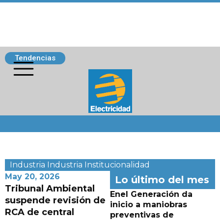
Tendencias
Siguenos
Industria
Industria
Institucionalidad
May 20, 2026
Lo último del mes
Tribunal Ambiental
Enel Generación da
suspende revisión de
inicio a maniobras
RCA de central
preventivas de