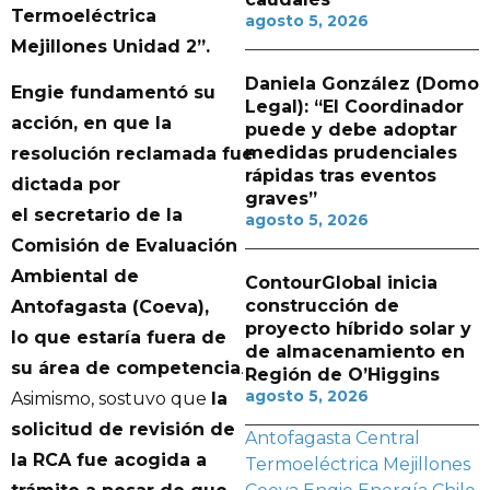
Termoeléctrica
agosto 5, 2026
Mejillones Unidad 2”.
Daniela González (Domo
Engie fundamentó su
Legal): “El Coordinador
acción, en que la
puede y debe adoptar
medidas prudenciales
resolución reclamada fue
rápidas tras eventos
dictada por
graves”
el secretario de la
agosto 5, 2026
Comisión de Evaluación
Ambiental de
ContourGlobal inicia
construcción de
Antofagasta (Coeva),
proyecto híbrido solar y
lo que estaría fuera de
de almacenamiento en
su área de competencia
.
Región de O’Higgins
agosto 5, 2026
Asimismo, sostuvo que
la
solicitud de revisión de
Antofagasta
Central
la RCA fue acogida a
Termoeléctrica Mejillones