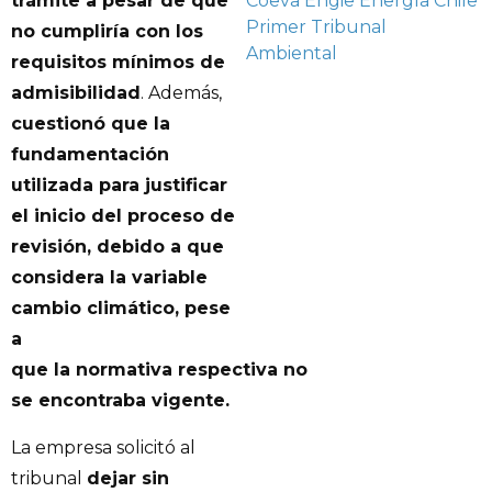
Coeva
Engie Energía Chile
trámite a pesar de que
Primer Tribunal
no cumpliría con los
Ambiental
requisitos mínimos de
admisibilidad
. Además,
cuestionó que la
fundamentación
utilizada para justificar
el inicio del proceso de
revisión, debido a que
considera la variable
cambio climático, pese
a
que la normativa respectiva no
se encontraba vigente.
La empresa solicitó al
tribunal
dejar sin