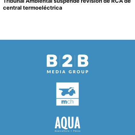
Tribunal Ambiental suspende revisión de RCA de
central termoeléctrica