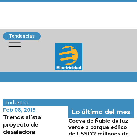
Tendencias
Siguenos
Industria
Feb 08, 2019
Lo último del mes
Trends alista
Coeva de Ñuble da luz
proyecto de
verde a parque eólico
desaladora
de US$172 millones de