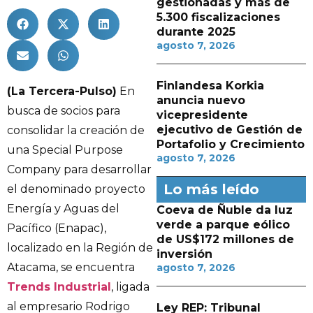
gestionadas y más de
5.300 fiscalizaciones
durante 2025
agosto 7, 2026
Finlandesa Korkia
(La Tercera-Pulso)
En
anuncia nuevo
busca de socios para
vicepresidente
ejecutivo de Gestión de
consolidar la creación de
Portafolio y Crecimiento
una Special Purpose
agosto 7, 2026
Company para desarrollar
Lo más leído
el denominado proyecto
Energía y Aguas del
Coeva de Ñuble da luz
verde a parque eólico
Pacífico (Enapac),
de US$172 millones de
localizado en la Región de
inversión
Atacama, se encuentra
agosto 7, 2026
Trends Industrial
, ligada
al empresario Rodrigo
Ley REP: Tribunal