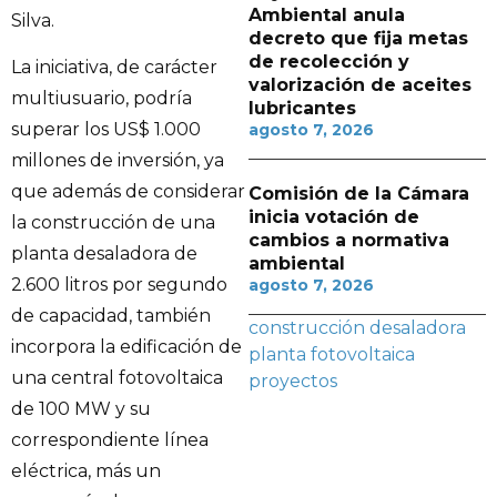
Ambiental anula
Silva.
decreto que fija metas
de recolección y
La iniciativa, de carácter
valorización de aceites
multiusuario, podría
lubricantes
superar los US$ 1.000
agosto 7, 2026
millones de inversión, ya
que además de considerar
Comisión de la Cámara
inicia votación de
la construcción de una
cambios a normativa
planta desaladora de
ambiental
2.600 litros por segundo
agosto 7, 2026
de capacidad, también
construcción
desaladora
incorpora la edificación de
planta fotovoltaica
una central fotovoltaica
proyectos
de 100 MW y su
correspondiente línea
eléctrica, más un