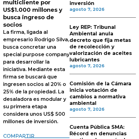
multicliente por
inversión
US$1.000 millones y
agosto 7, 2026
busca ingreso de
socios
Ley REP: Tribunal
La firma, ligada al
Ambiental anula
empresario Rodrigo Silva,
decreto que fija metas
de recolección y
busca concretar una
valorización de aceites
special purpose company
lubricantes
para desarrollar la
agosto 7, 2026
iniciativa. Mediante esta
firma se buscará que
Comisión de la Cámara
ingresen socios al 20% o
inicia votación de
25% de la propiedad. La
cambios a normativa
desaladora es modular y
ambiental
su primera etapa
agosto 7, 2026
considera unos US$ 500
millones de inversión.
Cuenta Pública SMA:
Récord en denuncias
COMPARTIR