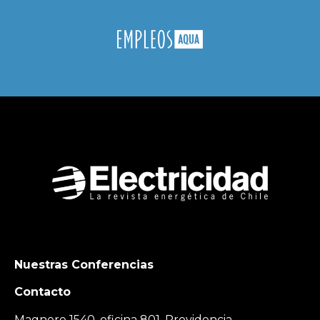
Nuestras Conferencias
Contacto
Magnere 1540, oficina 801, Providencia,