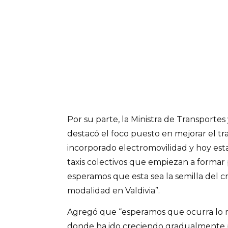
Por su parte, la Ministra de Transporte
destacó el foco puesto en mejorar el t
incorporado electromovilidad y hoy es
taxis colectivos que empiezan a formar 
esperamos que esta sea la semilla del c
modalidad en Valdivia”.
Agregó que “esperamos que ocurra lo 
donde ha ido creciendo gradualmente p