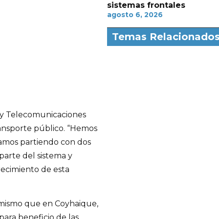
sistemas frontales
agosto 6, 2026
Temas Relacionado
s y Telecomunicaciones
ransporte público. “Hemos
tamos partiendo con dos
parte del sistema y
recimiento de esta
mismo que en Coyhaique,
ara beneficio de las