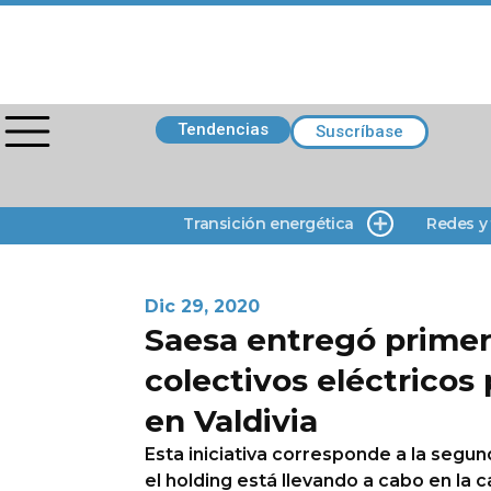
Tendencias
Suscríbase
Transición energética
Redes y
Dic 29, 2020
Saesa entregó primer
colectivos eléctricos 
en Valdivia
Esta iniciativa corresponde a la segu
el holding está llevando a cabo en la c