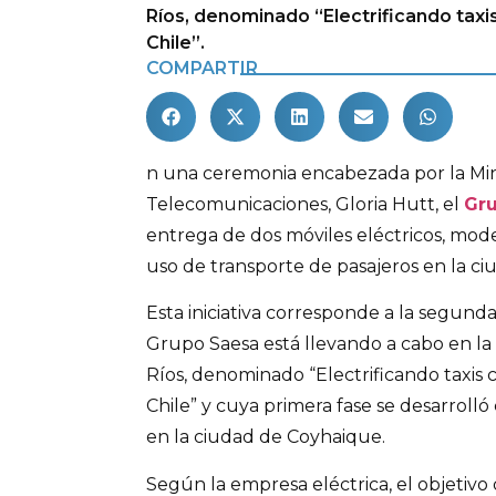
Ríos, denominado “Electrificando taxis
Chile”.
COMPARTIR
n una ceremonia encabezada por la Min
Telecomunicaciones, Gloria Hutt, el
Gr
entrega de dos móviles eléctricos, mode
uso de transporte de pasajeros en la ciu
Esta iniciativa corresponde a la segun
Grupo Saesa está llevando a cabo en la 
Ríos, denominado “Electrificando taxis c
Chile” y cuya primera fase se desarroll
en la ciudad de Coyhaique.
Según la empresa eléctrica, el objetivo d