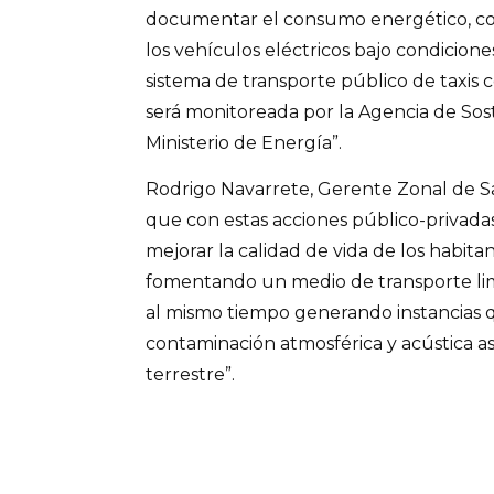
documentar el consumo energético, con
los vehículos eléctricos bajo condicione
sistema de transporte público de taxis c
será monitoreada por la Agencia de Sos
Ministerio de Energía”.
Rodrigo Navarrete, Gerente Zonal de Sa
que con estas acciones público-privadas
mejorar la calidad de vida de los habitan
fomentando un medio de transporte lim
al mismo tiempo generando instancias 
contaminación atmosférica y acústica as
terrestre”.