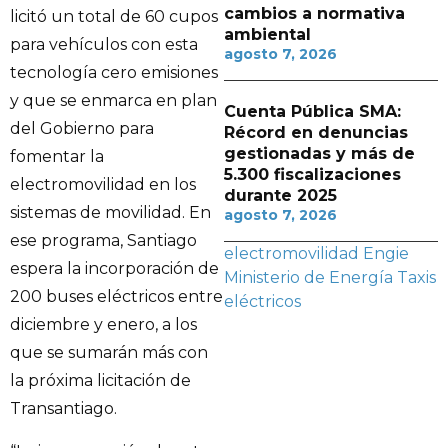
cambios a normativa
licitó un total de 60 cupos
ambiental
para vehículos con esta
agosto 7, 2026
tecnología cero emisiones
y que se enmarca en plan
Cuenta Pública SMA:
del Gobierno para
Récord en denuncias
gestionadas y más de
fomentar la
5.300 fiscalizaciones
electromovilidad en los
durante 2025
sistemas de movilidad. En
agosto 7, 2026
ese programa, Santiago
electromovilidad
Engie
espera la incorporación de
Ministerio de Energía
Taxis
200 buses eléctricos entre
eléctricos
diciembre y enero, a los
que se sumarán más con
la próxima licitación de
Transantiago.