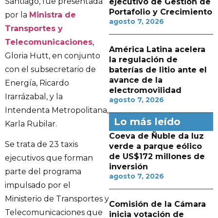
Santiago, fue presentada
ejecutivo de Gestión de
Portafolio y Crecimiento
por la
Ministra de
agosto 7, 2026
Transportes y
Telecomunicaciones
,
América Latina acelera
Gloria Hutt, en conjunto
la regulación de
con el subsecretario de
baterías de litio ante el
avance de la
Energía, Ricardo
electromovilidad
Irarrázabal, y la
agosto 7, 2026
Intendenta Metropolitana,
Lo más leído
Karla Rubilar.
Coeva de Ñuble da luz
Se trata de 23 taxis
verde a parque eólico
de US$172 millones de
ejecutivos que forman
inversión
parte del programa
agosto 7, 2026
impulsado por el
Ministerio de Transportes y
Comisión de la Cámara
Telecomunicaciones que
inicia votación de