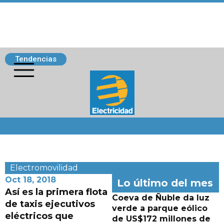
Tendencias
Siguenos
Electromovilidad
Oct 18, 2018
Lo último del mes
Así es la primera flota
Coeva de Ñuble da luz
de taxis ejecutivos
verde a parque eólico
eléctricos que
de US$172 millones de