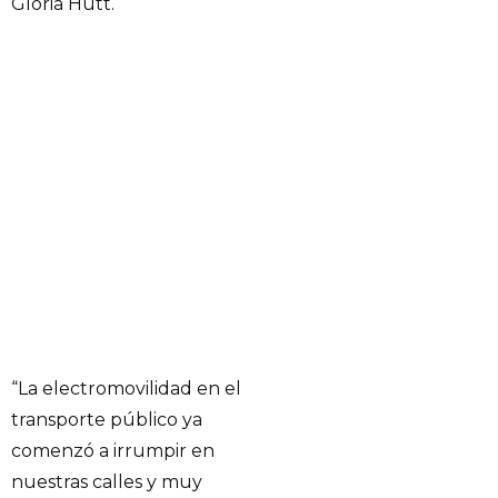
Gloria Hutt.
“La electromovilidad en el
transporte público ya
comenzó a irrumpir en
nuestras calles y muy