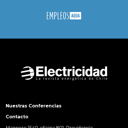
Nuestras Conferencias
Contacto
Magnere 1540, oficina 801, Providencia,