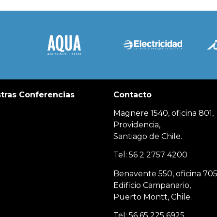
tras Conferencias
Contacto
Magnere 1540, oficina 801,
Providencia,
Santiago de Chile.
Tel: 56 2 2757 4200
Benavente 550, oficina 705
Edificio Campanario,
Puerto Montt, Chile.
Tel: 56 65 225 6925