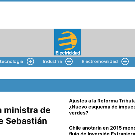
 tecnología
Industria
Electromovilidad
Ajustes a la Reforma Tributa
¿Nuevo esquema de impue
 ministra de
verdes?
e Sebastián
Chile anotaría en 2015 men
flujo de Inversión Extranjer