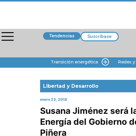
Tendencias
Suscríbase
Transición energética
Redes y
Libertad y Desarrollo
enero 23, 2018
Susana Jiménez será la
Energía del Gobierno d
Piñera