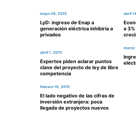
mayo 28, 2015
abril 1
LyD: ingreso de Enap a
Econo
generación eléctrica inhibiría a
a 3% 
privados
crec
marzo 
abril 1, 2015
Ingr
Expertos piden aclarar puntos
eléct
clave del proyecto de ley de libre
competencia
febrero 18, 2015
El lado negativo de las cifras de
inversión extranjera: poca
llegada de proyectos nuevos