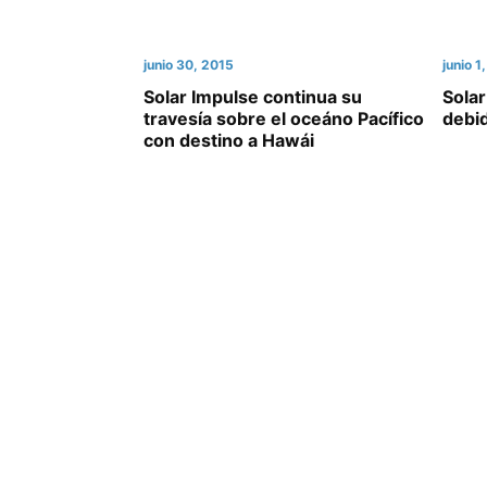
junio 30, 2015
junio 1
Solar Impulse continua su
Solar
travesía sobre el oceáno Pacífico
debid
con destino a Hawái