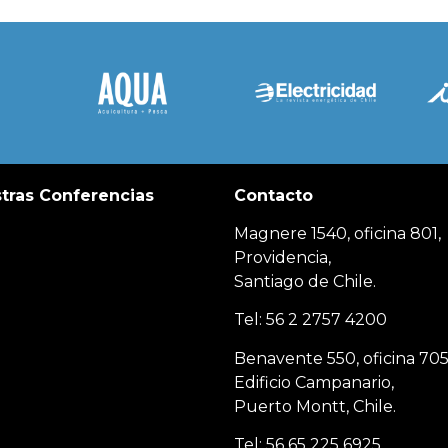
tras Conferencias
Contacto
Magnere 1540, oficina 801,
Providencia,
Santiago de Chile.
Tel: 56 2 2757 4200
Benavente 550, oficina 705
Edificio Campanario,
Puerto Montt, Chile.
Tel: 56 65 225 6925