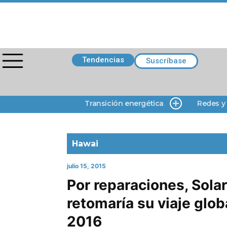
Tendencias
Suscríbase
Transición energética
Redes y
Hawai
julio 15, 2015
Por reparaciones, Sola
retomaría su viaje globa
2016