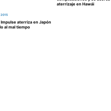
aterrizaje en Hawái
, 2015
 Impulse aterriza en Japón
o al mal tiempo