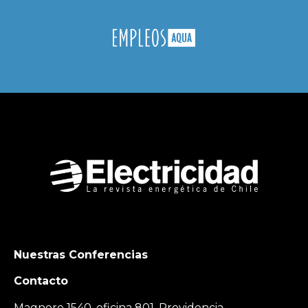
Nuestras Conferencias
Contacto
Magnere 1540, oficina 801, Providencia,