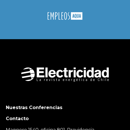
Nuestras Conferencias
Contacto
Magnere 1540, oficina 801, Providencia,