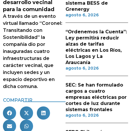
desarrollo vecinal
sistema BESS de
para la comunidad
Grenergy
agosto 6, 2026
A través de un evento
virtual llamado “Coronel:
Transitando con
“Ordenemos la Cuenta”:
Sostenibilidad” la
Ley permitirá reducir
alzas de tarifas
compañía dio por
eléctricas en Los Ríos,
inauguradas cuatro
Los Lagos y La
infraestructuras de
Araucanía
carácter vecinal, que
agosto 6, 2026
incluyen sedes y un
espacio deportivo en
SEC: Se han formulado
dicha comuna.
cargos a cuatro
empresas eléctricas por
COMPARTIR
cortes de luz durante
sistemas frontales
agosto 6, 2026