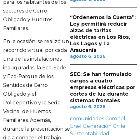
para los habitantes de los
sectores de Cerro
“Ordenemos la Cuenta”:
Obligado y Huertos
Ley permitirá reducir
Familiares.
alzas de tarifas
eléctricas en Los Ríos,
En la ocasión, se realizó un
Los Lagos y La
Araucanía
recorrido virtual por cada
agosto 6, 2026
una de las instalaciones
inauguradas: la Eco-Sede
SEC: Se han formulado
y Eco-Parque de los
cargos a cuatro
Sentidos de Cerro
empresas eléctricas por
cortes de luz durante
Obligado y el
sistemas frontales
Polideportivo y la Sede
agosto 6, 2026
Vecinal de Huertos
comunidades
Coronel
Familiares. Además,
Enel Generación Chile
durante la presentación se
Sustentabilidad
dio a conocer el trabajo