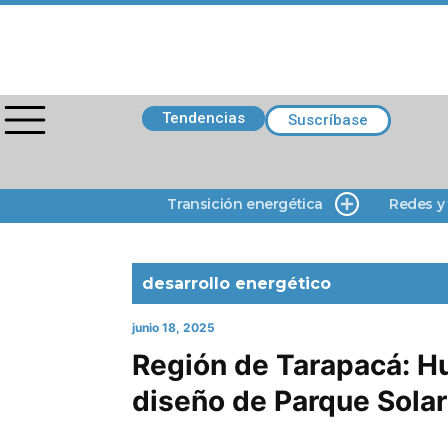
Tendencias
Suscríbase
Transición energética
Redes y
desarrollo energético
junio 18, 2025
Región de Tarapacá: Hu
diseño de Parque Sola