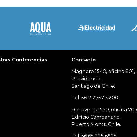
tras Conferencias
Contacto
Magnere 1540, oficina 801,
Providencia,
Santiago de Chile.
Tel: 56 2 2757 4200
Benavente 550, oficina 705
Edificio Campanario,
Puerto Montt, Chile.
Tel: 56 65 225 6925