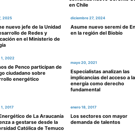
en Chile
7, 2025
diciembre 27, 2024
e nuevo jefe de la Unidad
Asume nuevo seremi de En
esarrollo de Redes y
en la región del Biobío
icación en el Ministerio de
gía
 1, 2022
mayo 20, 2021
os de Penco participan de
Especialistas analizan las
ogo ciudadano sobre
implicancias del acceso a la
rollo energético
energía como derecho
fundamental
 1, 2017
enero 18, 2017
Energético de La Araucanía
Los sectores con mayor
enza a gestarse desde la
demanda de talentos
ersidad Católica de Temuco