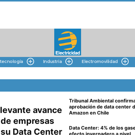
 tecnología
Industria
Electromovilidad
Tribunal Ambiental confirm
aprobación de data center 
elevante avance
Amazon en Chile
s de empresas
Data Center: 4% de los gas
 su Data Center
efecto invernadero a nivel