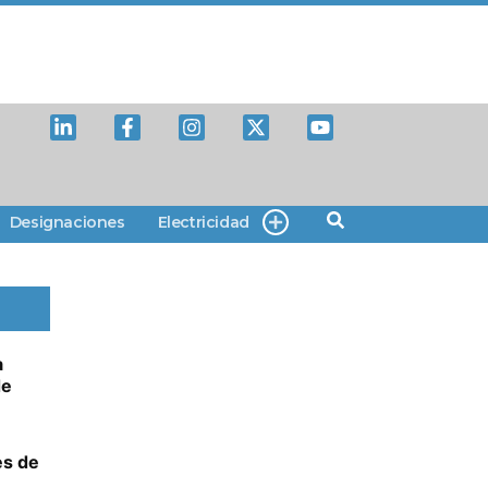
Designaciones
Electricidad
a
de
es de