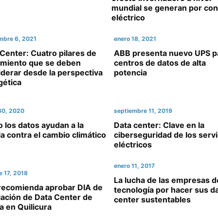
mundial se generan por c
eléctrico
mbre 6, 2021
enero 18, 2021
Center: Cuatro pilares de
ABB presenta nuevo UPS p
imiento que se deben
centros de datos de alta
derar desde la perspectiva
potencia
gética
30, 2020
septiembre 11, 2019
los datos ayudan a la
Data center: Clave en la
la contra el cambio climático
ciberseguridad de los servi
eléctricos
enero 11, 2017
e 17, 2018
La lucha de las empresas d
recomienda aprobar DIA de
tecnología por hacer sus d
iación de Data Center de
center sustentables
 en Quilicura