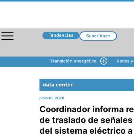
Tendencias
Suscríbase
Transición energética
Redes y
data center
junio 18, 2026
Coordinador informa r
de traslado de señale
del sistema eléctrico a