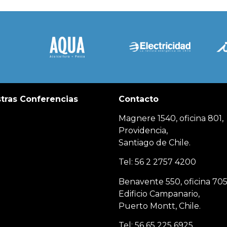
tras Conferencias
Contacto
Magnere 1540, oficina 801,
Providencia,
Santiago de Chile.
Tel: 56 2 2757 4200
Benavente 550, oficina 705
Edificio Campanario,
Puerto Montt, Chile.
Tel: 56 65 225 6925