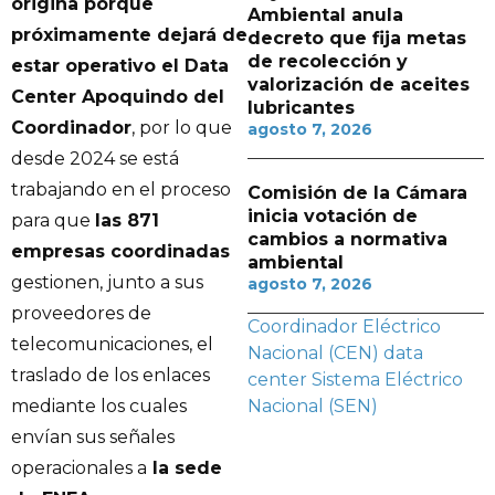
origina porque
Ambiental anula
próximamente dejará de
decreto que fija metas
de recolección y
estar operativo el Data
valorización de aceites
Center Apoquindo del
lubricantes
Coordinador
, por lo que
agosto 7, 2026
desde 2024 se está
trabajando en el proceso
Comisión de la Cámara
inicia votación de
para que
las 871
cambios a normativa
empresas coordinadas
ambiental
gestionen, junto a sus
agosto 7, 2026
proveedores de
Coordinador Eléctrico
telecomunicaciones, el
Nacional (CEN)
data
traslado de los enlaces
center
Sistema Eléctrico
mediante los cuales
Nacional (SEN)
envían sus señales
operacionales a
la sede