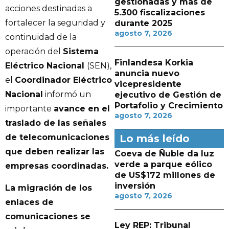
gestionadas y más de
acciones destinadas a
5.300 fiscalizaciones
fortalecer la seguridad y
durante 2025
agosto 7, 2026
continuidad de la
operación del
Sistema
Finlandesa Korkia
Eléctrico Nacional
(SEN),
anuncia nuevo
el
Coordinador Eléctrico
vicepresidente
Nacional
informó un
ejecutivo de Gestión de
Portafolio y Crecimiento
importante
avance en el
agosto 7, 2026
traslado de las señales
Lo más leído
de telecomunicaciones
que deben realizar las
Coeva de Ñuble da luz
verde a parque eólico
empresas coordinadas.
de US$172 millones de
inversión
La migración de los
agosto 7, 2026
enlaces de
comunicaciones se
Ley REP: Tribunal