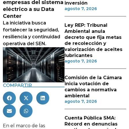
empresas del sistema
inversión
eléctrico a su Data
agosto 7, 2026
Center
La iniciativa busca
Ley REP: Tribunal
fortalecer la seguridad,
Ambiental anula
resiliencia y continuidad
decreto que fija metas
de recolección y
operativa del SEN.
valorización de aceites
lubricantes
agosto 7, 2026
Comisión de la Cámara
inicia votación de
COMPARTIR
cambios a normativa
ambiental
agosto 7, 2026
Cuenta Pública SMA:
Récord en denuncias
En el marco de las