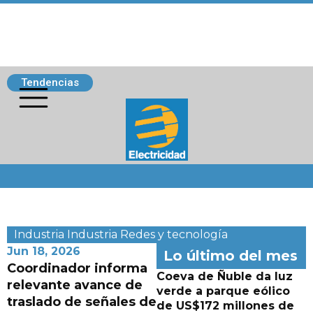
Tendencias
Siguenos
Industria
Industria
Redes y tecnología
Jun 18, 2026
Lo último del mes
Coordinador informa
Coeva de Ñuble da luz
relevante avance de
verde a parque eólico
traslado de señales de
de US$172 millones de