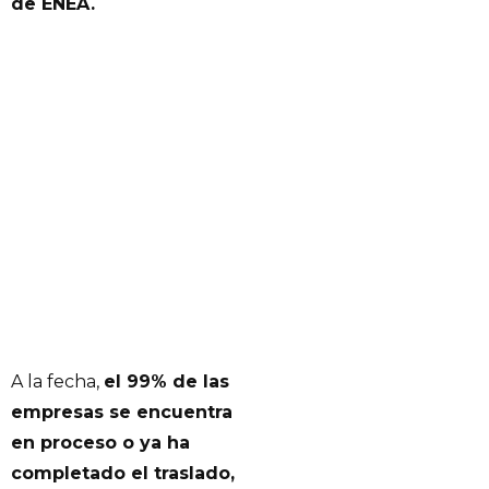
de ENEA.
A la fecha,
el 99% de las
empresas se encuentra
en proceso o ya ha
completado el traslado,