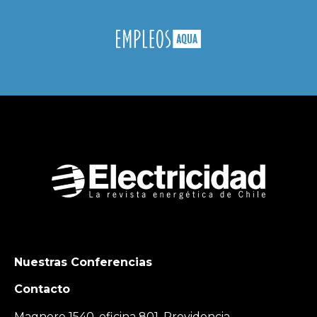
Nuestras Conferencias
Contacto
Magnere 1540, oficina 801, Providencia,