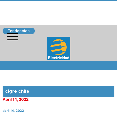
Tendencias
Siguenos
cigre chile
Abril 14, 2022
abril 14, 2022