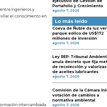
ejecutivo de Gestión de
Portafolio y Crecimiento
 entre ingenieros y
agosto 7, 2026
rrollar el conocimiento en
Lo más leído
Coeva de Ñuble da luz ver
parque eólico de US$172
millones de inversión
agosto 7, 2026
Ley REP: Tribunal Ambient
anula decreto que fija me
de recolección y valorizac
de aceites lubricantes
agosto 7, 2026
Comisión de la Cámara ini
votación de cambios a
normativa ambiental
nformación intercambiada
agosto 7, 2026