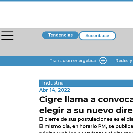
Tendencias
Suscríbase
Transición energética
Redes y
Industria
Abr 14, 2022
Cigre llama a convoca
elegir a su nuevo dire
El cierre de sus postulaciones es el día
El mismo día, en horario PM, se public