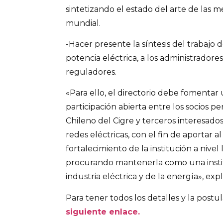
sintetizando el estado del arte de las me
mundial.
-Hacer presente la síntesis del trabajo d
potencia eléctrica, a los administradore
reguladores.
«Para ello, el directorio debe fomentar
participación abierta entre los socios p
Chileno del Cigre y terceros interesados
redes eléctricas, con el fin de aportar a
fortalecimiento de la institución a nivel 
procurando mantenerla como una instit
industria eléctrica y de la energía», exp
Para tener todos los detalles y la postul
siguiente enlace.