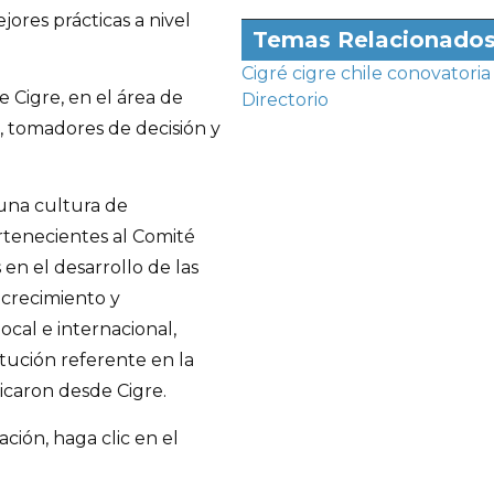
jores prácticas a nivel
Temas Relacionado
Cigré
cigre chile
conovatoria
e Cigre, en el área de
Directorio
s, tomadores de decisión y
 una cultura de
ertenecientes al Comité
 en el desarrollo de las
l crecimiento y
local e internacional,
ución referente en la
licaron desde Cigre.
ación, haga clic en el