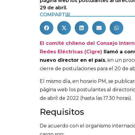
página web los postulantes al directori
29 de abril.
COMPARTIR
El comité chileno del Consejo Inter
Redes Eléctricas (Cigre)
llamó a conv
nuevo director en el país
, en un pro
cierre de postulaciones para el 20 de abr
El mismo día, en horario PM, se publica
página web los postulantes al directorio 
de abril de 2022 (hasta las 17.30 horas).
Requisitos
De acuerdo con el organismo internacion
cargo son: