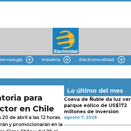
 tecnología
Industria
Electromovilidad
Lo último del mes
toria para
Coeva de Ñuble da luz ver
parque eólico de US$172
ctor en Chile
millones de inversión
 20 de abril a las 12 horas.
agosto 7, 2026
arán y promocionarán en la