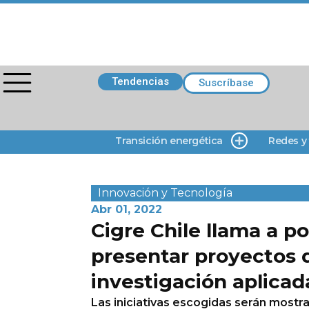
Tendencias
Suscríbase
Transición energética
Redes y
Innovación y Tecnología
Abr 01, 2022
Cigre Chile llama a po
presentar proyectos 
investigación aplicad
Las iniciativas escogidas serán mostr