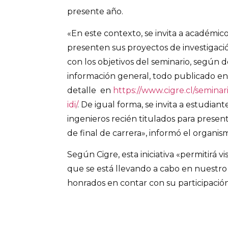
presente año.
«En este contexto, se invita a académic
presenten sus proyectos de investigaci
con los objetivos del seminario, según d
información general, todo publicado en
detalle en
https://www.cigre.cl/seminar
idi/
. De igual forma, se invita a estudiant
ingenieros recién titulados para present
de final de carrera», informó el organis
Según Cigre, esta iniciativa «permitirá vis
que se está llevando a cabo en nuestro
honrados en contar con su participación