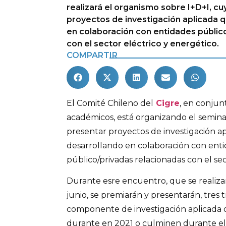
realizará el organismo sobre I+D+I, cu
proyectos de investigación aplicada 
en colaboración con entidades públic
con el sector eléctrico y energético.
COMPARTIR
El Comité Chileno del
Cigre
, en conju
académicos, está organizando el seminar
presentar proyectos de investigación a
desarrollando en colaboración con ent
público/privadas relacionadas con el sec
Durante esre encuentro, que se realizar
junio, se premiarán y presentarán, tres 
componente de investigación aplicada
durante en 2021 o culminen durante el