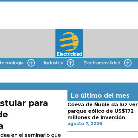
 tecnología
Industria
Electromovilidad
Lo último del mes
stular para
Coeva de Ñuble da luz ver
parque eólico de US$172
de
millones de inversión
a
agosto 7, 2026
adaa en el seminario que