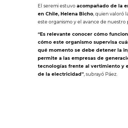
El seremi estuvo
acompañado de la e
en Chile, Helena Bicho
, quien valoró
este organismo y el avance de nuestro p
“Es relevante conocer cómo funciona
cómo este organismo supervisa cuán
qué momento se debe detener la in
permite a las empresas de generac
tecnologías frente al vertimiento y 
de la electricidad”
, subrayó Páez.