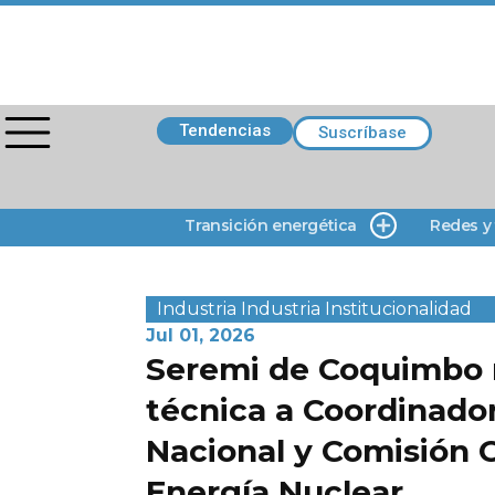
Tendencias
Suscríbase
Transición energética
Redes y
Industria
Industria
Institucionalidad
Jul 01, 2026
Seremi de Coquimbo re
técnica a Coordinador
Nacional y Comisión 
Energía Nuclear