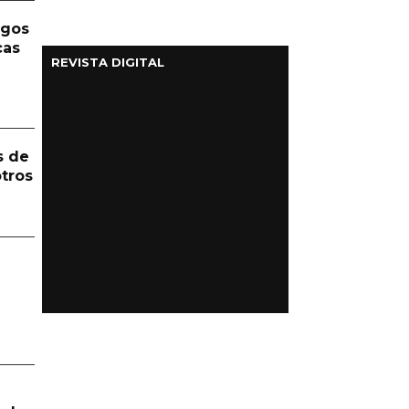
rgos
cas
REVISTA DIGITAL
s de
otros