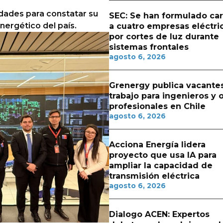
idades para constatar su
SEC: Se han formulado ca
nergético del país.
a cuatro empresas eléctri
por cortes de luz durante
sistemas frontales
agosto 6, 2026
Grenergy publica vacante
trabajo para ingenieros y 
profesionales en Chile
agosto 6, 2026
Acciona Energía lidera
proyecto que usa IA para
ampliar la capacidad de
transmisión eléctrica
agosto 6, 2026
Dialogo ACEN: Expertos