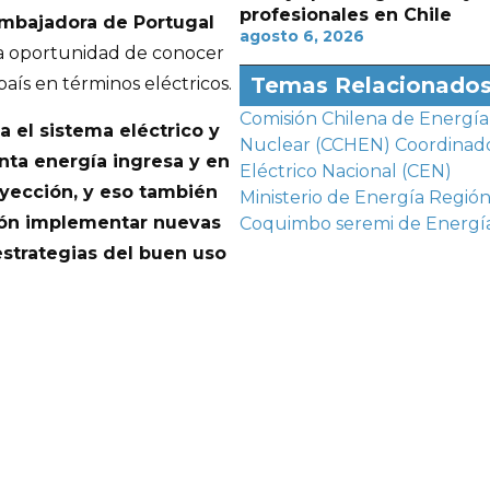
profesionales en Chile
mbajadora de Portugal
agosto 6, 2026
 la oportunidad de conocer
Temas Relacionado
aís en términos eléctricos.
Comisión Chilena de Energía
 el sistema eléctrico y
Nuclear (CCHEN)
Coordinad
ta energía ingresa y en
Eléctrico Nacional (CEN)
yección, y eso también
Ministerio de Energía
Región
ión implementar nuevas
Coquimbo
seremi de Energí
estrategias del buen uso