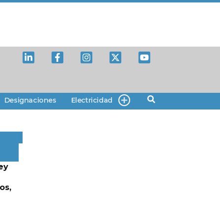
Designaciones
Electricidad
ey
os,