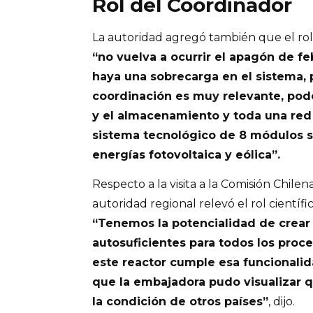
Rol del Coordinador
La autoridad agregó también que el rol
“no vuelva a ocurrir el apagón de fe
haya una sobrecarga en el sistema, p
coordinación es muy relevante, pode
y el almacenamiento y toda una red 
sistema tecnológico de 8 módulos s
energías fotovoltaica y eólica”.
Respecto a la visita a la Comisión Chile
autoridad regional relevó el rol científ
“Tenemos la potencialidad de crear 
autosuficientes para todos los proc
este reactor cumple esa funcional
que la embajadora pudo visualizar q
la condición de otros países”
, dijo.