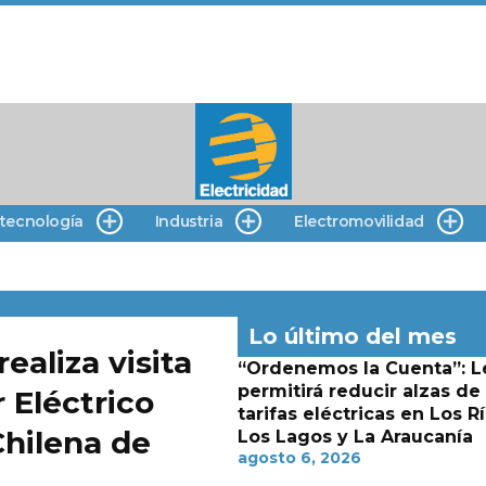
 tecnología
Industria
Electromovilidad
Lo último del mes
aliza visita
“Ordenemos la Cuenta”: L
permitirá reducir alzas de
 Eléctrico
tarifas eléctricas en Los Rí
Chilena de
Los Lagos y La Araucanía
agosto 6, 2026