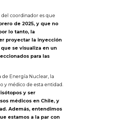
 del coordinador es que
brero de 2025, y que no
or lo tanto, la
r proyectar la inyección
que se visualiza en un
eccionados para las
na de Energía Nuclear, la
ico y médico de esta entidad.
isótopos y ser
esos médicos en Chile, y
idad. Además, entendimos
ue estamos a la par con