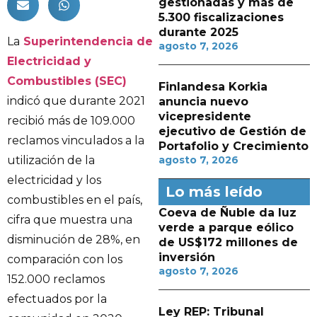
gestionadas y más de
5.300 fiscalizaciones
durante 2025
La
Superintendencia de
agosto 7, 2026
Electricidad y
Combustibles (SEC)
Finlandesa Korkia
indicó que durante 2021
anuncia nuevo
vicepresidente
recibió más de 109.000
ejecutivo de Gestión de
reclamos vinculados a la
Portafolio y Crecimiento
utilización de la
agosto 7, 2026
electricidad y los
Lo más leído
combustibles en el país,
Coeva de Ñuble da luz
cifra que muestra una
verde a parque eólico
disminución de 28%, en
de US$172 millones de
inversión
comparación con los
agosto 7, 2026
152.000 reclamos
efectuados por la
Ley REP: Tribunal