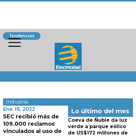
Tendencias
Siguenos
Industria
Ene 18, 2022
Lo último del mes
SEC recibió más de
Coeva de Ñuble da luz
109.000 reclamos
verde a parque eólico
vinculados al uso de
de US$172 millones de