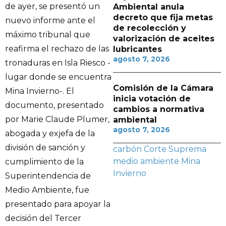
de ayer, se presentó un
Ambiental anula
decreto que fija metas
nuevo informe ante el
de recolección y
máximo tribunal que
valorización de aceites
reafirma el rechazo de las
lubricantes
agosto 7, 2026
tronaduras en Isla Riesco -
lugar donde se encuentra
Comisión de la Cámara
Mina Invierno-. El
inicia votación de
documento, presentado
cambios a normativa
por Marie Claude Plumer,
ambiental
agosto 7, 2026
abogada y exjefa de la
división de sanción y
carbón
Corte Suprema
medio ambiente
Mina
cumplimiento de la
Invierno
Superintendencia de
Medio Ambiente, fue
presentado para apoyar la
decisión del Tercer