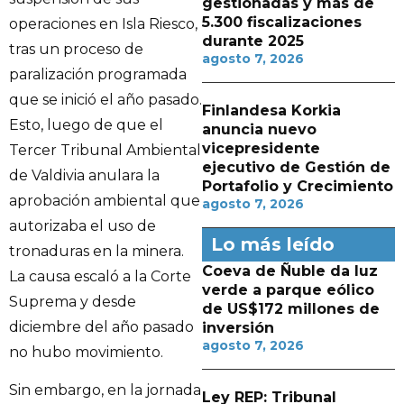
gestionadas y más de
5.300 fiscalizaciones
operaciones en Isla Riesco,
durante 2025
tras un proceso de
agosto 7, 2026
paralización programada
que se inició el año pasado.
Finlandesa Korkia
Esto, luego de que el
anuncia nuevo
vicepresidente
Tercer Tribunal Ambiental
ejecutivo de Gestión de
de Valdivia anulara la
Portafolio y Crecimiento
aprobación ambiental que
agosto 7, 2026
autorizaba el uso de
Lo más leído
tronaduras en la minera.
Coeva de Ñuble da luz
La causa escaló a la Corte
verde a parque eólico
Suprema y desde
de US$172 millones de
diciembre del año pasado
inversión
agosto 7, 2026
no hubo movimiento.
Sin embargo, en la jornada
Ley REP: Tribunal