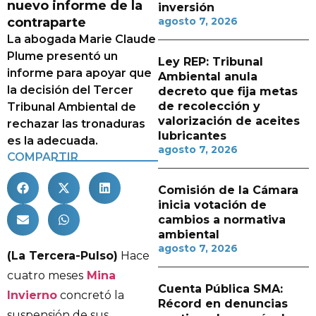
nuevo informe de la
inversión
contraparte
agosto 7, 2026
La abogada Marie Claude
Plume presentó un
Ley REP: Tribunal
informe para apoyar que
Ambiental anula
la decisión del Tercer
decreto que fija metas
de recolección y
Tribunal Ambiental de
valorización de aceites
rechazar las tronaduras
lubricantes
es la adecuada.
agosto 7, 2026
COMPARTIR
Comisión de la Cámara
inicia votación de
cambios a normativa
ambiental
agosto 7, 2026
(La Tercera-Pulso)
Hace
cuatro meses
Mina
Cuenta Pública SMA:
Invierno
concretó la
Récord en denuncias
suspensión de sus