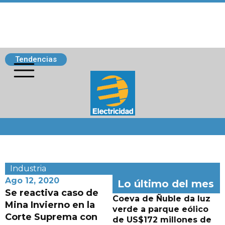
Tendencias
Siguenos
Industria
Ago 12, 2020
Lo último del mes
Se reactiva caso de
Coeva de Ñuble da luz
Mina Invierno en la
verde a parque eólico
Corte Suprema con
de US$172 millones de