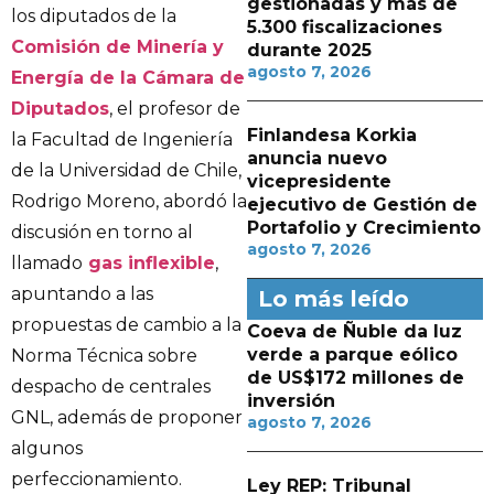
gestionadas y más de
los diputados de la
5.300 fiscalizaciones
Comisión de Minería y
durante 2025
agosto 7, 2026
Energía de la Cámara de
Diputados
, el profesor de
Finlandesa Korkia
la Facultad de Ingeniería
anuncia nuevo
de la Universidad de Chile,
vicepresidente
Rodrigo Moreno, abordó la
ejecutivo de Gestión de
Portafolio y Crecimiento
discusión en torno al
agosto 7, 2026
llamado
gas inflexible
,
apuntando a las
Lo más leído
propuestas de cambio a la
Coeva de Ñuble da luz
verde a parque eólico
Norma Técnica sobre
de US$172 millones de
despacho de centrales
inversión
GNL, además de proponer
agosto 7, 2026
algunos
perfeccionamiento.
Ley REP: Tribunal