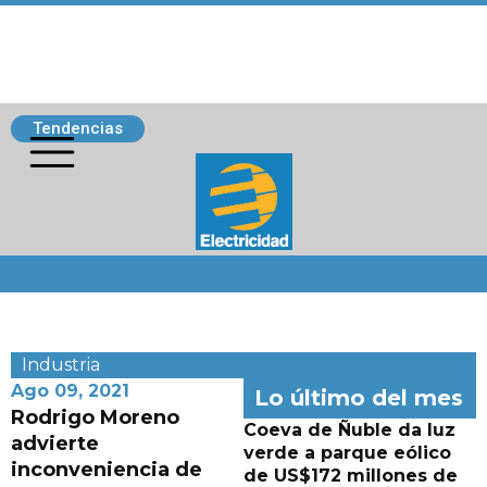
Tendencias
Siguenos
Industria
Ago 09, 2021
Lo último del mes
Rodrigo Moreno
Coeva de Ñuble da luz
advierte
verde a parque eólico
inconveniencia de
de US$172 millones de