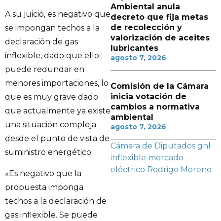
Ambiental anula
A su juicio, es negativo que
decreto que fija metas
de recolección y
se impongan techos a la
valorización de aceites
declaración de gas
lubricantes
inflexible, dado que ello
agosto 7, 2026
puede redundar en
menores importaciones, lo
Comisión de la Cámara
inicia votación de
que es muy grave dado
cambios a normativa
que actualmente ya existe
ambiental
una situación compleja
agosto 7, 2026
desde el punto de vista de
Cámara de Diputados
gnl
suministro energético.
inflexible
mercado
eléctrico
Rodrigo Moreno
«Es negativo que la
propuesta imponga
techos a la declaración de
gas inflexible. Se puede