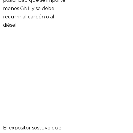
posibilidad que se importe
menos GNL y se debe
recurrir al carbón o al
diésel.
El expositor sostuvo que