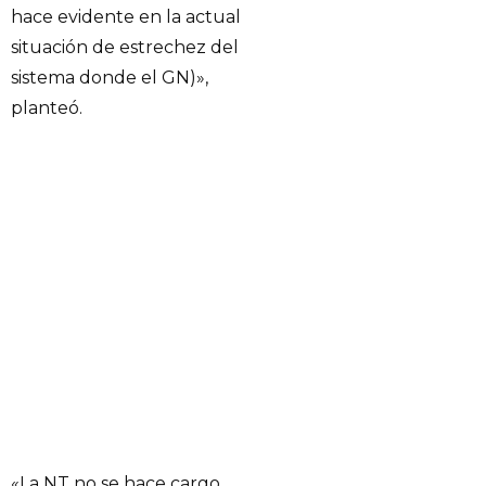
hace evidente en la actual
situación de estrechez del
sistema donde el GN)»,
planteó.
«La NT no se hace cargo