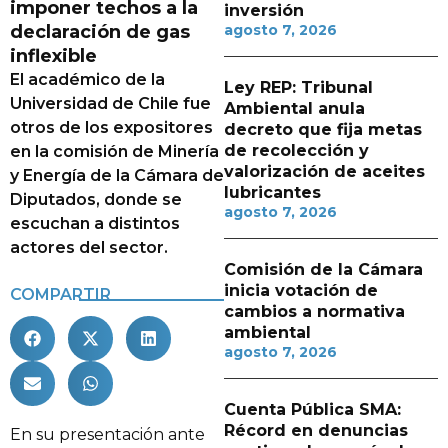
imponer techos a la
inversión
declaración de gas
agosto 7, 2026
inflexible
El académico de la
Ley REP: Tribunal
Universidad de Chile fue
Ambiental anula
otros de los expositores
decreto que fija metas
de recolección y
en la comisión de Minería
valorización de aceites
y Energía de la Cámara de
lubricantes
Diputados, donde se
agosto 7, 2026
escuchan a distintos
actores del sector.
Comisión de la Cámara
inicia votación de
COMPARTIR
cambios a normativa
ambiental
agosto 7, 2026
Cuenta Pública SMA:
Récord en denuncias
En su presentación ante