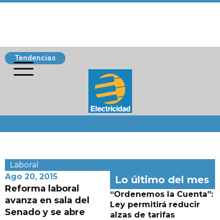
Tendencias
Siguenos
Laboral
Ago 20, 2015
Lo último del mes
Reforma laboral
“Ordenemos la Cuenta”:
avanza en sala del
Ley permitirá reducir
Senado y se abre
alzas de tarifas