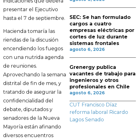
indicaciones que deberá
presentar el Ejecutivo
SEC: Se han formulado
hasta el 7 de septiembre.
cargos a cuatro
empresas eléctricas por
Hacienda tomaría las
cortes de luz durante
riendas de la discusión
sistemas frontales
encendiendo los fuegos
agosto 6, 2026
con una nutrida agenda
de reuniones.
Grenergy publica
vacantes de trabajo para
Aprovechando la semana
ingenieros y otros
distrital de fin de mes, y
profesionales en Chile
tratando de asegurar la
agosto 6, 2026
confidencialidad del
CUT
Francisco Díaz
debate, diputados y
reforma laboral
Ricardo
senadores de la Nueva
Lagos
Senado
Mayoría están afinando
diversos encuentros