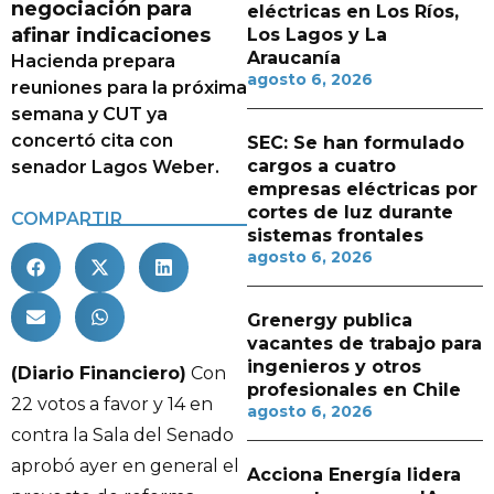
negociación para
eléctricas en Los Ríos,
afinar indicaciones
Los Lagos y La
Araucanía
Hacienda prepara
agosto 6, 2026
reuniones para la próxima
semana y CUT ya
concertó cita con
SEC: Se han formulado
cargos a cuatro
senador Lagos Weber.
empresas eléctricas por
cortes de luz durante
COMPARTIR
sistemas frontales
agosto 6, 2026
Grenergy publica
vacantes de trabajo para
ingenieros y otros
(Diario Financiero)
Con
profesionales en Chile
22 votos a favor y 14 en
agosto 6, 2026
contra la Sala del Senado
aprobó ayer en general el
Acciona Energía lidera