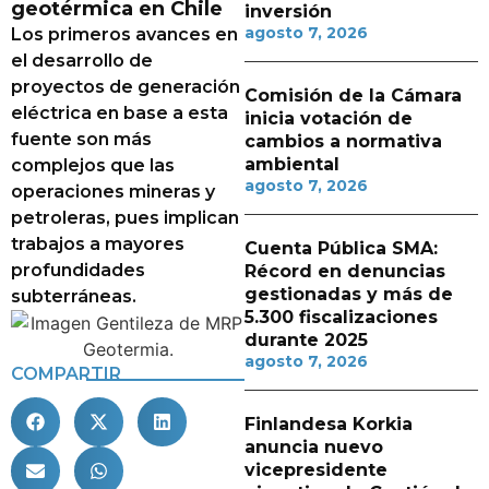
geotérmica en Chile
inversión
agosto 7, 2026
Los primeros avances en
el desarrollo de
proyectos de generación
Comisión de la Cámara
eléctrica en base a esta
inicia votación de
fuente son más
cambios a normativa
ambiental
complejos que las
agosto 7, 2026
operaciones mineras y
petroleras, pues implican
trabajos a mayores
Cuenta Pública SMA:
profundidades
Récord en denuncias
gestionadas y más de
subterráneas.
5.300 fiscalizaciones
durante 2025
agosto 7, 2026
COMPARTIR
Finlandesa Korkia
anuncia nuevo
vicepresidente