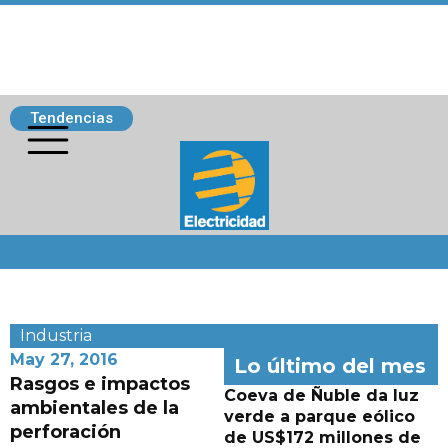
Tendencias
Siguenos
Industria
May 27, 2016
Lo último del mes
Rasgos e impactos
Coeva de Ñuble da luz
ambientales de la
verde a parque eólico
perforación
de US$172 millones de