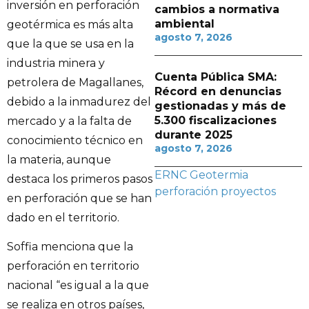
inversión en perforación
cambios a normativa
ambiental
geotérmica es más alta
agosto 7, 2026
que la que se usa en la
industria minera y
Cuenta Pública SMA:
petrolera de Magallanes,
Récord en denuncias
debido a la inmadurez del
gestionadas y más de
5.300 fiscalizaciones
mercado y a la falta de
durante 2025
conocimiento técnico en
agosto 7, 2026
la materia, aunque
ERNC
Geotermia
destaca los primeros pasos
perforación
proyectos
en perforación que se han
dado en el territorio.
Soffia menciona que la
perforación en territorio
nacional “es igual a la que
se realiza en otros países,