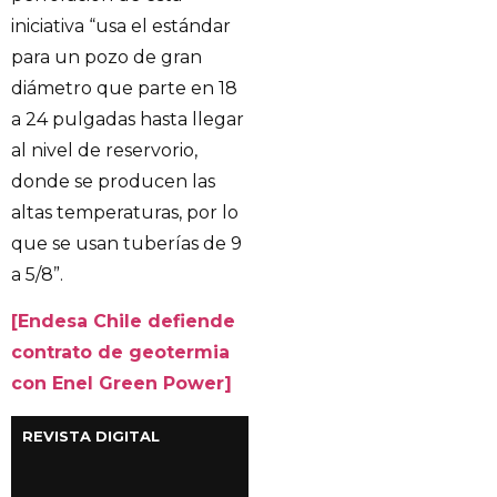
iniciativa “usa el estándar
para un pozo de gran
diámetro que parte en 18
a 24 pulgadas hasta llegar
al nivel de reservorio,
donde se producen las
altas temperaturas, por lo
que se usan tuberías de 9
a 5/8”.
[Endesa Chile defiende
contrato de geotermia
con Enel Green Power]
REVISTA DIGITAL