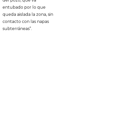
del pozo, que va
entubado por lo que
queda aislada la zona, sin
contacto con las napas
subterráneas”.