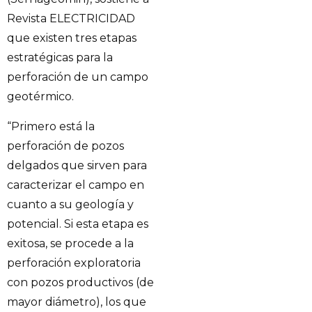
Revista ELECTRICIDAD
que existen tres etapas
estratégicas para la
perforación de un campo
geotérmico.
“Primero está la
perforación de pozos
delgados que sirven para
caracterizar el campo en
cuanto a su geología y
potencial. Si esta etapa es
exitosa, se procede a la
perforación exploratoria
con pozos productivos (de
mayor diámetro), los que