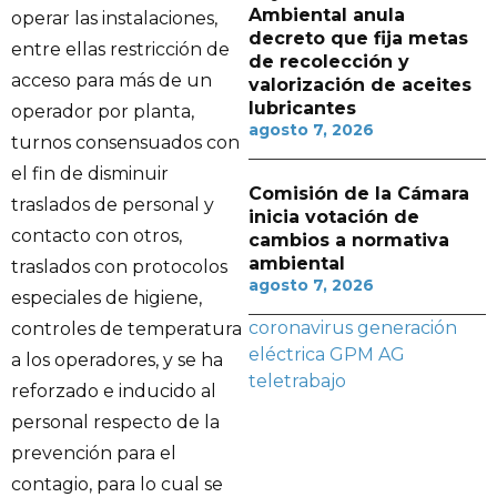
Ambiental anula
operar las instalaciones,
decreto que fija metas
entre ellas restricción de
de recolección y
acceso para más de un
valorización de aceites
lubricantes
operador por planta,
agosto 7, 2026
turnos consensuados con
el fin de disminuir
Comisión de la Cámara
traslados de personal y
inicia votación de
contacto con otros,
cambios a normativa
ambiental
traslados con protocolos
agosto 7, 2026
especiales de higiene,
coronavirus
generación
controles de temperatura
eléctrica
GPM AG
a los operadores, y se ha
teletrabajo
reforzado e inducido al
personal respecto de la
prevención para el
contagio, para lo cual se