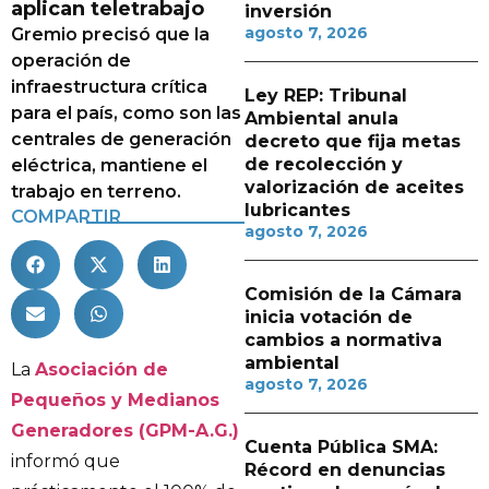
aplican teletrabajo
inversión
agosto 7, 2026
Gremio precisó que la
operación de
infraestructura crítica
Ley REP: Tribunal
para el país, como son las
Ambiental anula
centrales de generación
decreto que fija metas
de recolección y
eléctrica, mantiene el
valorización de aceites
trabajo en terreno.
lubricantes
COMPARTIR
agosto 7, 2026
Comisión de la Cámara
inicia votación de
cambios a normativa
ambiental
La
Asociación de
agosto 7, 2026
Pequeños y Medianos
Generadores (GPM-A.G.)
Cuenta Pública SMA:
informó que
Récord en denuncias