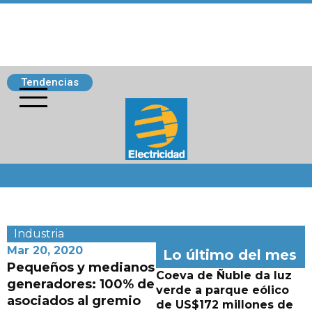
Tendencias
Siguenos
Industria
Mar 20, 2020
Lo último del mes
Pequeños y medianos
Coeva de Ñuble da luz
generadores: 100% de
verde a parque eólico
asociados al gremio
de US$172 millones de