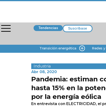
Tendencias
Suscríbase
Transición energética
Redes y
Industria
Abr 08, 2020
Pandemia: estiman c
hasta 15% en la pote
por la energía eólica
En entrevista con ELECTRICIDAD, el p