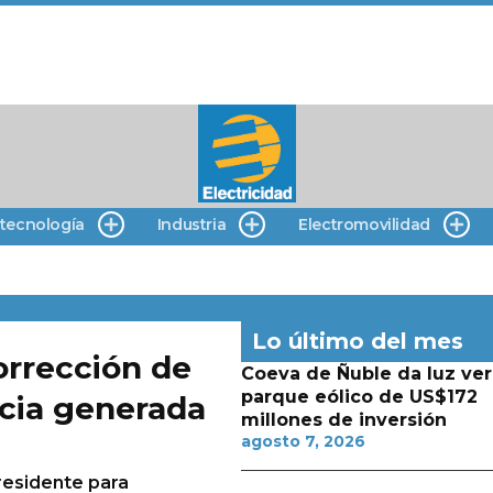
 tecnología
Industria
Electromovilidad
Lo último del mes
orrección de
Coeva de Ñuble da luz ver
parque eólico de US$172
ncia generada
millones de inversión
agosto 7, 2026
residente para