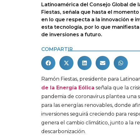
Latinoamérica del Consejo Global de l
Fiestas, señala que hasta el momento
en lo que respecta a la innovación e i
esta tecnología, por lo que manifiesta
de inversiones a futuro.
COMPARTIR
Ramón Fiestas, presidente para Latinoa
de la Energía Eólica
señala que la cris
pandemia de coronavirus plantea una se
para las energías renovables, donde afi
inversiones seguirá creciendo para res
genera el cambio climático, junto a la r
descarbonización.