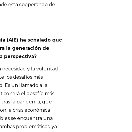
nde está cooperando de
gía (AIE) ha señalado que
ara la generación de
ta perspectiva?
 necesidad y la voluntad
te los desafíos más
. Es un llamado a la
tico será el desafío más
 tras la pandemia, que
n la crisis económica
bles se encuentra una
 ambas problemáticas, ya