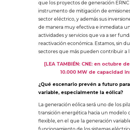
que los proyectos de generación ERNC 
instrumento de mitigación de emisione
sector eléctrico, y además sus inversio
de manera muy efectiva e inmediata un 
actividades y servicios que va a ser fun
reactivación económica. Estamos, sin du
sectores que más pueden contribuir a la s
[LEA TAMBIÉN: CNE: en octubre de 
10.000 MW de capacidad in
¿Qué escenario prevén a futuro para
variable, especialmente la eólica?
La generación eólica será uno de los pi
transición energética hacia un modelo
flexible, en el que la generación variabl
funcionamiento de los sistemas eléctric