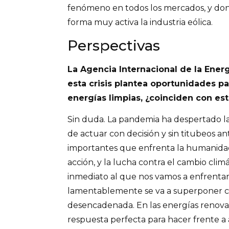
fenómeno en todos los mercados, y do
forma muy activa la industria eólica.
Perspectivas
La Agencia Internacional de la Ener
esta crisis plantea oportunidades p
energías limpias, ¿coinciden con es
Sin duda. La pandemia ha despertado la
de actuar con decisión y sin titubeos an
importantes que enfrenta la humanidad
acción, y la lucha contra el cambio climá
inmediato al que nos vamos a enfrentar
lamentablemente se va a superponer co
desencadenada. En las energías renova
respuesta perfecta para hacer frente a