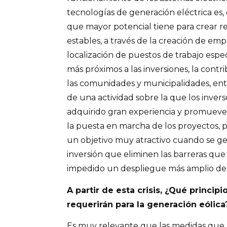
tecnologías de generación eléctrica es,
que mayor potencial tiene para crear 
estables, a través de la creación de emple
localización de puestos de trabajo espe
más próximos a las inversiones, la contr
las comunidades y municipalidades, entr
de una actividad sobre la que los invers
adquirido gran experiencia y promueven
la puesta en marcha de los proyectos, 
un objetivo muy atractivo cuando se g
inversión que eliminen las barreras qu
impedido un despliegue más amplio de 
A partir de esta crisis, ¿Qué principi
requerirán para la generación eólica
Es muy relevante que las medidas que 