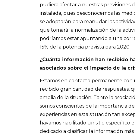
pudiera afectar a nuestras previsiones 
instalada, pues desconocemos las med
se adoptarán para reanudar las activida
que tomará la normalización de la acti
podríamos estar apuntando a una correc
15% de la potencia prevista para 2020.
¿Cuánta información han recibido ha
asociados sobre el impacto de la cri
Estamos en contacto permanente con n
recibido gran cantidad de respuestas, 
amplia de la situación. Tanto la asocia
somos conscientes de la importancia de
experiencias en esta situación tan exce
hayamos habilitado un sitio específico 
dedicado a clasificar la información más