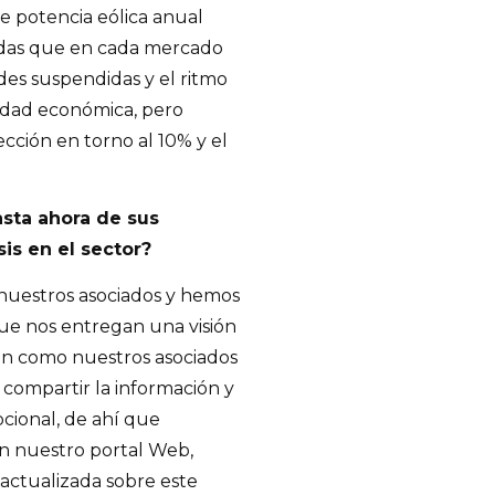
de potencia eólica anual
idas que en cada mercado
des suspendidas y el ritmo
vidad económica, pero
ción en torno al 10% y el
sta ahora de sus
sis en el sector?
uestros asociados y hemos
que nos entregan una visión
ción como nuestros asociados
 compartir la información y
pcional, de ahí que
en nuestro portal Web,
 actualizada sobre este