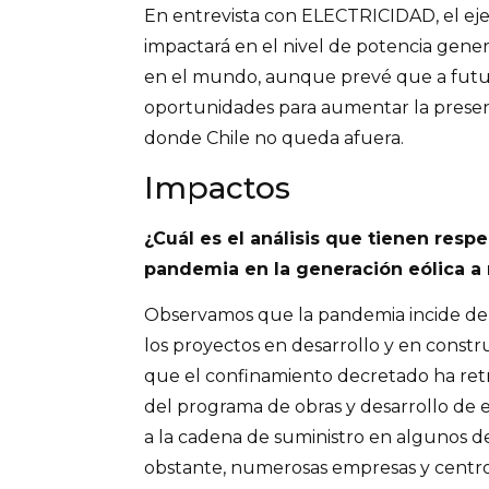
En entrevista con ELECTRICIDAD, el eje
impactará en el nivel de potencia gener
en el mundo, aunque prevé que a fut
oportunidades para aumentar la presenc
donde Chile no queda afuera.
Impactos
¿Cuál es el análisis que tienen resp
pandemia en la generación eólica a 
Observamos que la pandemia incide de
los proyectos en desarrollo y en const
que el confinamiento decretado ha ret
del programa de obras y desarrollo de e
a la cadena de suministro en algunos d
obstante, numerosas empresas y centro