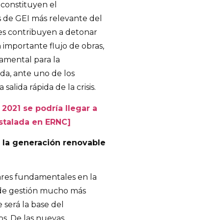
constituyen el
s de GEI más relevante del
nes contribuyen a detonar
importante flujo de obras,
damental para la
da, ante uno de los
alida rápida de la crisis.
2021 se podría llegar a
stalada en ERNC]
 la generación renovable
lares fundamentales en la
 de gestión mucho más
e será la base del
os. De las nuevas