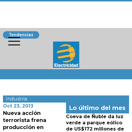
Tendencias
Siguenos
Industria
Oct 23, 2013
Lo último del mes
Nueva acción
Coeva de Ñuble da luz
terrorista frena
verde a parque eólico
producción en
de US$172 millones de