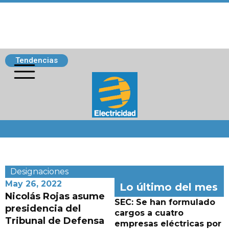
Tendencias
Siguenos
Designaciones
May 26, 2022
Lo último del mes
Nicolás Rojas asume
SEC: Se han formulado
presidencia del
cargos a cuatro
Tribunal de Defensa
empresas eléctricas por