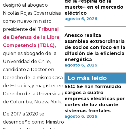
de la «espiral de la
designó al abogado
muerte» en el mercado
Nicolás Rojas Covarrubias
eléctrico
agosto 6, 2026
como nuevo ministro
presidente del
Tribunal
Anesco realiza
de Defensa de la Libre
asamblea extraordinaria
Competencia (TDLC),
de socios con foco en la
quien es abogado de la
difusión de la eficiencia
energética
Universidad de Chile,
agosto 6, 2026
candidato a Doctor en
Lo más leído
Derecho de la misma Casa
de Estudios, y magíster en
SEC: Se han formulado
cargos a cuatro
Derecho de la Universidad
empresas eléctricas por
de Columbia, Nueva York.
cortes de luz durante
sistemas frontales
De 2017 a 2020 se
agosto 6, 2026
desempeñó como Ministro