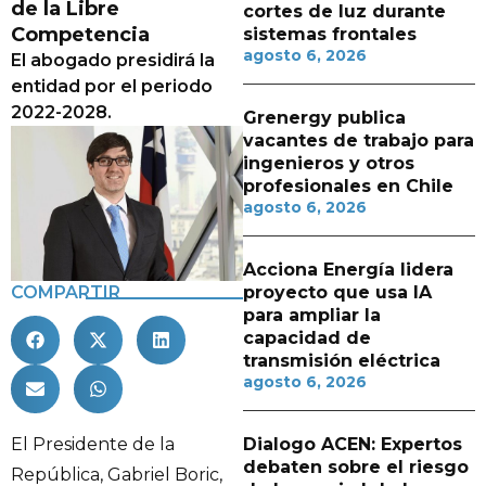
de la Libre
cortes de luz durante
Competencia
sistemas frontales
agosto 6, 2026
El abogado presidirá la
entidad por el periodo
2022-2028.
Grenergy publica
vacantes de trabajo para
ingenieros y otros
profesionales en Chile
agosto 6, 2026
Acciona Energía lidera
COMPARTIR
proyecto que usa IA
para ampliar la
capacidad de
transmisión eléctrica
agosto 6, 2026
El Presidente de la
Dialogo ACEN: Expertos
debaten sobre el riesgo
República, Gabriel Boric,