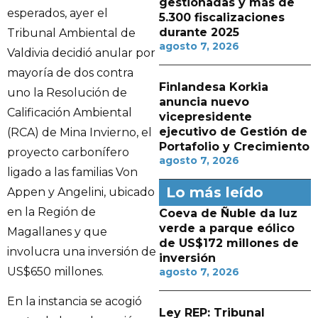
gestionadas y más de
esperados, ayer el
5.300 fiscalizaciones
durante 2025
Tribunal Ambiental de
agosto 7, 2026
Valdivia decidió anular por
mayoría de dos contra
Finlandesa Korkia
uno la Resolución de
anuncia nuevo
Calificación Ambiental
vicepresidente
ejecutivo de Gestión de
(RCA) de Mina Invierno, el
Portafolio y Crecimiento
proyecto carbonífero
agosto 7, 2026
ligado a las familias Von
Lo más leído
Appen y Angelini, ubicado
en la Región de
Coeva de Ñuble da luz
verde a parque eólico
Magallanes y que
de US$172 millones de
involucra una inversión de
inversión
US$650 millones.
agosto 7, 2026
En la instancia se acogió
Ley REP: Tribunal