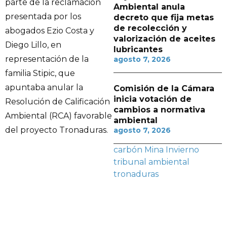
parte de la reclamación
Ambiental anula
presentada por los
decreto que fija metas
de recolección y
abogados Ezio Costa y
valorización de aceites
Diego Lillo, en
lubricantes
representación de la
agosto 7, 2026
familia Stipic, que
apuntaba anular la
Comisión de la Cámara
inicia votación de
Resolución de Calificación
cambios a normativa
Ambiental (RCA) favorable
ambiental
del proyecto Tronaduras.
agosto 7, 2026
carbón
Mina Invierno
tribunal ambiental
tronaduras