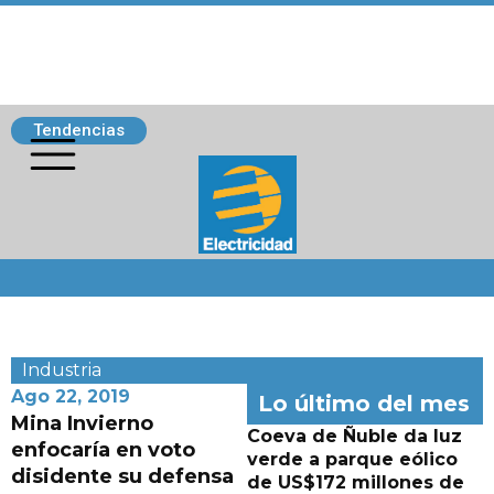
Tendencias
Siguenos
Industria
Ago 22, 2019
Lo último del mes
Mina Invierno
Coeva de Ñuble da luz
enfocaría en voto
verde a parque eólico
disidente su defensa
de US$172 millones de