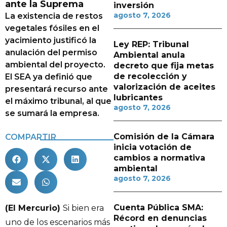
ante la Suprema
inversión
agosto 7, 2026
La existencia de restos
vegetales fósiles en el
yacimiento justificó la
Ley REP: Tribunal
anulación del permiso
Ambiental anula
ambiental del proyecto.
decreto que fija metas
de recolección y
El SEA ya definió que
valorización de aceites
presentará recurso ante
lubricantes
el máximo tribunal, al que
agosto 7, 2026
se sumará la empresa.
Comisión de la Cámara
COMPARTIR
inicia votación de
cambios a normativa
ambiental
agosto 7, 2026
Cuenta Pública SMA:
(El Mercurio)
Si bien era
Récord en denuncias
uno de los escenarios más