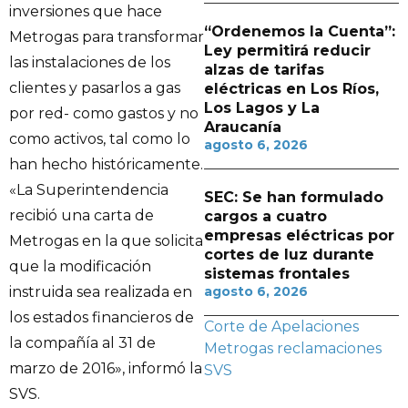
inversiones que hace
“Ordenemos la Cuenta”:
Metrogas para transformar
Ley permitirá reducir
las instalaciones de los
alzas de tarifas
clientes y pasarlos a gas
eléctricas en Los Ríos,
Los Lagos y La
por red- como gastos y no
Araucanía
como activos, tal como lo
agosto 6, 2026
han hecho históricamente.
«La Superintendencia
SEC: Se han formulado
recibió una carta de
cargos a cuatro
empresas eléctricas por
Metrogas en la que solicita
cortes de luz durante
que la modificación
sistemas frontales
agosto 6, 2026
instruida sea realizada en
los estados financieros de
Corte de Apelaciones
la compañía al 31 de
Metrogas
reclamaciones
marzo de 2016», informó la
SVS
SVS.