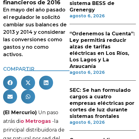
financieros de 2016
sistema BESS de
En mayo del año pasado
Grenergy
agosto 6, 2026
el regulador le solicitó
cambiar sus balances de
2013 y 2014 y considerar
“Ordenemos la Cuenta”:
las conversiones como
Ley permitirá reducir
alzas de tarifas
gastos y no como
eléctricas en Los Ríos,
activos.
Los Lagos y La
Araucanía
COMPARTIR
agosto 6, 2026
SEC: Se han formulado
cargos a cuatro
empresas eléctricas por
cortes de luz durante
(El Mercurio)
Un paso
sistemas frontales
atrás di
o Metrogas
-la
agosto 6, 2026
principal distribuidora de
gas natural por red del