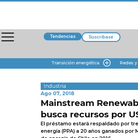
Tendencias
Suscríbase
Transición energética
Redes y
Industria
Ago 07, 2018
Mainstream Renewab
busca recursos por U
El préstamo estará respaldado por t
energía (PPA) a 20 años ganados por M