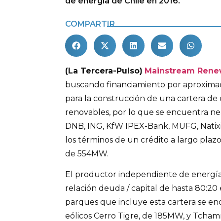
de energía de Chile en 2016.
COMPARTIR
(La Tercera-Pulso)
Mainstream Rene
buscando financiamiento por aproxim
para la construcción de una cartera de
renovables, por lo que se encuentra n
DNB, ING, KfW IPEX-Bank, MUFG, Natixi
los términos de un crédito a largo plazo
de 554MW.
El productor independiente de energía
relación deuda / capital de hasta 80:20 e
parques que incluye esta cartera se e
eólicos Cerro Tigre, de 185MW, y Tcha