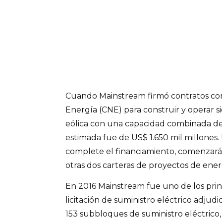
Cuando Mainstream firmó contratos con
Energía (CNE) para construir y operar s
eólica con una capacidad combinada de 
estimada fue de US$ 1.650 mil millone
complete el financiamiento, comenzará
otras dos carteras de proyectos de ener
En 2016 Mainstream fue uno de los prin
licitación de suministro eléctrico adju
153 subbloques de suministro eléctric