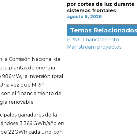
por cortes de luz durante
sistemas frontales
agosto 6, 2026
Temas Relacionado
ERNC
financiamiento
Mainstream
proyectos
 la Comisión Nacional de
iete plantas de energía
986MW, la inversión total
s. Una vez que MRP
 con el financiamiento de
gía renovable.
cipales ganadores de la
dicándose 3.366 GWh/año en
o, de 22GWh cada uno, con