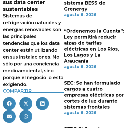
sus data center
sistema BESS de
sustentables
Grenergy
agosto 6, 2026
Sistemas de
refrigeración naturales y
energías renovables son
“Ordenemos la Cuenta”:
las principales
Ley permitirá reducir
alzas de tarifas
tendencias que los data
eléctricas en Los Ríos,
center están utilizando
Los Lagos y La
en sus instalaciones. No
Araucanía
sólo por una conciencia
agosto 6, 2026
medioambiental, sino
porque el negocio lo está
SEC: Se han formulado
exigiendo.
cargos a cuatro
COMPARTIR
empresas eléctricas por
cortes de luz durante
sistemas frontales
agosto 6, 2026