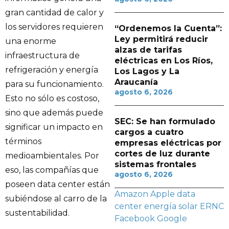
gran cantidad de calor y
los servidores requieren
“Ordenemos la Cuenta”:
Ley permitirá reducir
una enorme
alzas de tarifas
infraestructura de
eléctricas en Los Ríos,
refrigeración y energía
Los Lagos y La
Araucanía
para su funcionamiento.
agosto 6, 2026
Esto no sólo es costoso,
sino que además puede
SEC: Se han formulado
significar un impacto en
cargos a cuatro
términos
empresas eléctricas por
cortes de luz durante
medioambientales. Por
sistemas frontales
eso, las compañías que
agosto 6, 2026
poseen data center están
Amazon
Apple
data
subiéndose al carro de la
center
energía solar
ERNC
sustentabilidad.
Facebook
Google