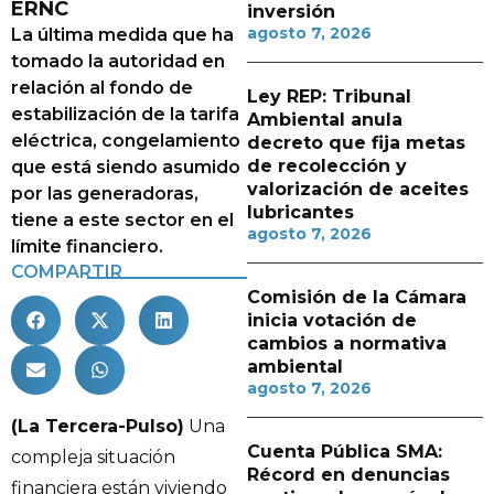
ERNC
inversión
agosto 7, 2026
La última medida que ha
tomado la autoridad en
relación al fondo de
Ley REP: Tribunal
estabilización de la tarifa
Ambiental anula
eléctrica, congelamiento
decreto que fija metas
de recolección y
que está siendo asumido
valorización de aceites
por las generadoras,
lubricantes
tiene a este sector en el
agosto 7, 2026
límite financiero.
COMPARTIR
Comisión de la Cámara
inicia votación de
cambios a normativa
ambiental
agosto 7, 2026
(La Tercera-Pulso)
Una
Cuenta Pública SMA:
compleja situación
Récord en denuncias
financiera están viviendo