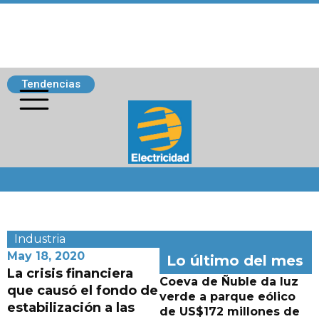
Tendencias
Siguenos
Industria
May 18, 2020
Lo último del mes
La crisis financiera
Coeva de Ñuble da luz
que causó el fondo de
verde a parque eólico
estabilización a las
de US$172 millones de