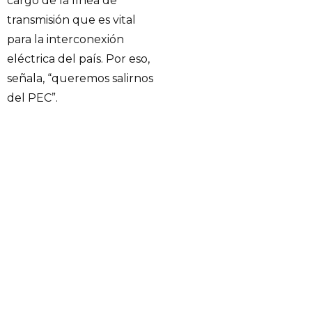
cargo de la línea de
transmisión que es vital
para la interconexión
eléctrica del país. Por eso,
señala, “queremos salirnos
del PEC”.