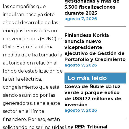
gestionadas y más de
las compañías que
5.300 fiscalizaciones
durante 2025
impulsan hace ya siete
agosto 7, 2026
años el desarrollo de las
energías renovables no
Finlandesa Korkia
convencionales (ERNC) en
anuncia nuevo
Chile. Es que la última
vicepresidente
ejecutivo de Gestión de
medida que ha tomado la
Portafolio y Crecimiento
autoridad en relación al
agosto 7, 2026
fondo de estabilización de
Lo más leído
la tarifa eléctrica,
Coeva de Ñuble da luz
congelamiento que está
verde a parque eólico
siendo asumido por las
de US$172 millones de
generadoras, tiene a este
inversión
agosto 7, 2026
sector en el límite
financiero. Por eso, están
Ley REP: Tribunal
solicitando no ser incluidas