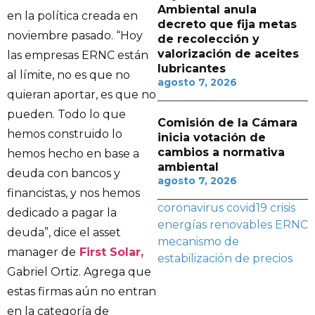
Ambiental anula
en la política creada en
decreto que fija metas
noviembre pasado. “Hoy
de recolección y
valorización de aceites
las empresas ERNC están
lubricantes
al límite, no es que no
agosto 7, 2026
quieran aportar, es que no
pueden. Todo lo que
Comisión de la Cámara
hemos construido lo
inicia votación de
cambios a normativa
hemos hecho en base a
ambiental
deuda con bancos y
agosto 7, 2026
financistas, y nos hemos
coronavirus
covid19
crisis
dedicado a pagar la
energías renovables
ERNC
deuda”, dice el asset
mecanismo de
manager de
First Solar,
estabilización de precios
Gabriel Ortiz. Agrega que
estas firmas aún no entran
en la categoría de