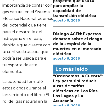
proyecto que usa IA
importancia de contar con
para ampliar la
capacidad de
gas natural en el Sistema
transmisión eléctrica
Eléctrico Nacional, además
agosto 6, 2026
del potencial que tiene
para el desarrollo del
Dialogo ACEN: Expertos
hidrógeno en el país,
debaten sobre el riesgo
de la «espiral de la
debido a que cuenta con
muerte» en el mercado
una infraestructura que
eléctrico
podría ser usada para el
agosto 6, 2026
transporte de este
Lo más leído
elemento.
“Ordenemos la Cuenta”:
Ley permitirá reducir
La autoridad formuló
alzas de tarifas
estos dichos durante el
eléctricas en Los Ríos,
lanzamiento del libro «El
Los Lagos y La
Araucanía
rol del gas natural en la
agosto 6, 2026