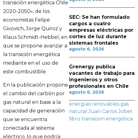
transición energética Chile
2020-2050», de los
SEC: Se han formulado
economistas Felipe
cargos a cuatro
Givovich, Jorge Quiroz y
empresas eléctricas por
cortes de luz durante
Klaus Schmidt-Hebbel, en
sistemas frontales
que se propone avanzar a
agosto 6, 2026
la transición energética
mediante en el uso de
Grenergy publica
este combustible.
vacantes de trabajo para
ingenieros y otros
En la publicación propone
profesionales en Chile
agosto 6, 2026
el cambio del carbón por
gas natural en base a la
energías renovables
gas
capacidad de generación
natural
Juan Carlos Jobet
libro
transicion energética
que se encuentra
conectada al sistema
eléctrico, lo que podría