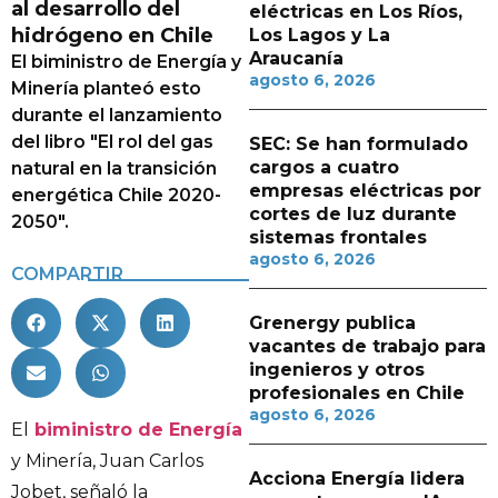
al desarrollo del
eléctricas en Los Ríos,
hidrógeno en Chile
Los Lagos y La
Araucanía
El biministro de Energía y
agosto 6, 2026
Minería planteó esto
durante el lanzamiento
del libro "El rol del gas
SEC: Se han formulado
cargos a cuatro
natural en la transición
empresas eléctricas por
energética Chile 2020-
cortes de luz durante
2050".
sistemas frontales
agosto 6, 2026
COMPARTIR
Grenergy publica
vacantes de trabajo para
ingenieros y otros
profesionales en Chile
agosto 6, 2026
El
biministro de Energía
y Minería, Juan Carlos
Acciona Energía lidera
Jobet, señaló la