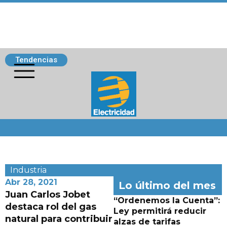
Tendencias
Siguenos
Industria
Abr 28, 2021
Lo último del mes
Juan Carlos Jobet
“Ordenemos la Cuenta”:
destaca rol del gas
Ley permitirá reducir
natural para contribuir
alzas de tarifas