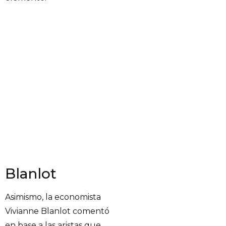
Blanlot
Asimismo, la economista
Vivianne Blanlot comentó
en base a las aristas que