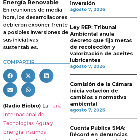
Energía Renovable
inversión
agosto 7, 2026
En reuniones de media
hora, los desarrolladores
debieron exponer frente
Ley REP: Tribunal
a posibles inversiones de
Ambiental anula
sus iniciativas
decreto que fija metas
de recolección y
sustentables.
valorización de aceites
lubricantes
COMPARTIR
agosto 7, 2026
Comisión de la Cámara
inicia votación de
cambios a normativa
ambiental
(Radio Biobío)
La
Feria
agosto 7, 2026
Internacional de
Tecnologías, Agua y
Cuenta Pública SMA:
Energía Insumos
Récord en denuncias