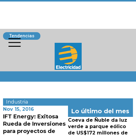
Tendencias
Siguenos
Industria
Nov 15, 2016
Lo último del mes
IFT Energy: Exitosa
Coeva de Ñuble da luz
Rueda de Inversiones
verde a parque eólico
para proyectos de
de US$172 millones de