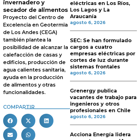
invernadero y
eléctricas en Los Ríos,
secador de alimentos
Los Lagos y La
Araucanía
Proyecto del Centro de
agosto 6, 2026
Excelencia en Geotermia
de Los Andes (CEGA)
también plantea la
SEC: Se han formulado
cargos a cuatro
posibilidad de alcanzar la
empresas eléctricas por
calefacción de casas y
cortes de luz durante
edificios, producción de
sistemas frontales
agua calientes sanitaria,
agosto 6, 2026
ayuda en la producción
de alimentos y otras
Grenergy publica
funcionalidades.
vacantes de trabajo para
ingenieros y otros
COMPARTIR
profesionales en Chile
agosto 6, 2026
Acciona Energía lidera