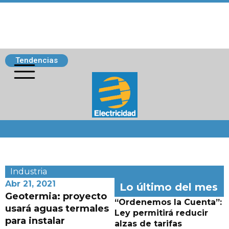
Tendencias
Siguenos
Industria
Abr 21, 2021
Lo último del mes
Geotermia: proyecto
“Ordenemos la Cuenta”:
usará aguas termales
Ley permitirá reducir
para instalar
alzas de tarifas