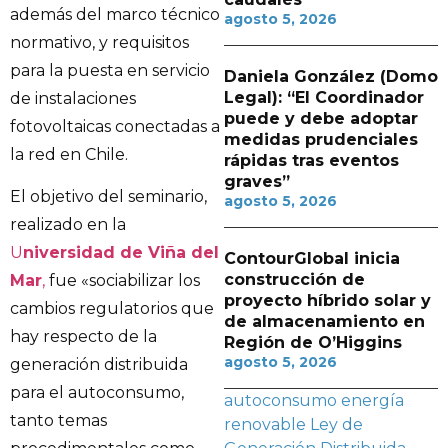
además del marco técnico
agosto 5, 2026
normativo, y requisitos
para la puesta en servicio
Daniela González (Domo
Legal): “El Coordinador
de instalaciones
puede y debe adoptar
fotovoltaicas conectadas a
medidas prudenciales
la red en Chile.
rápidas tras eventos
graves”
El objetivo del seminario,
agosto 5, 2026
realizado en la
U
niversidad de Viña del
ContourGlobal inicia
construcción de
Mar
,
fue «sociabilizar los
proyecto híbrido solar y
cambios regulatorios que
de almacenamiento en
hay respecto de la
Región de O’Higgins
agosto 5, 2026
generación distribuida
para el autoconsumo,
autoconsumo
energía
tanto temas
renovable
Ley de