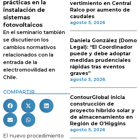
prácticas en la
vertimiento en Central
instalación de
Ralco por aumento de
caudales
sistemas
agosto 5, 2026
fotovoltaicos
En el seminario también
se discutieron los
Daniela González (Domo
Legal): “El Coordinador
cambios normativos
puede y debe adoptar
relacionados con la
medidas prudenciales
entrada de la
rápidas tras eventos
electromovilidad en
graves”
Chile.
agosto 5, 2026
COMPARTIR
ContourGlobal inicia
construcción de
proyecto híbrido solar y
de almacenamiento en
Región de O’Higgins
agosto 5, 2026
El nuevo procedimiento