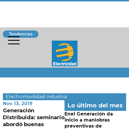
Tendencias
Siguenos
Electromovilidad
Industria
Nov 13, 2019
Lo último del mes
Generación
Enel Generación da
Distribuida: seminario
inicio a maniobras
abordó buenas
preventivas de