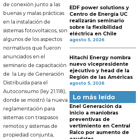
de conexión junto a las
EDF power solutions y
buenas y malas prácticas
Centro de Energía UC
realizarán seminario
en la instalación de
sobre la flexibilidad
sistemas fotovoltaicos, son
eléctrica en Chile
algunos de los aspectos
agosto 5, 2026
normativos que fueron
anunciados en el
Hitachi Energy nombra
nuevo vicepresidente
seminario de capacitación
ejecutivo y head de la
de la Ley de Generación
Región de las Américas
Distribuida para el
agosto 5, 2026
Autoconsumo (ley 21.118),
Lo más leído
donde se mostró la nueva
Enel Generación da
reglamentación para
inicio a maniobras
sistemas con traspasos
preventivas de
vertimiento en Central
remotos y sistemas de
Ralco por aumento de
propiedad conjunta,
caudales