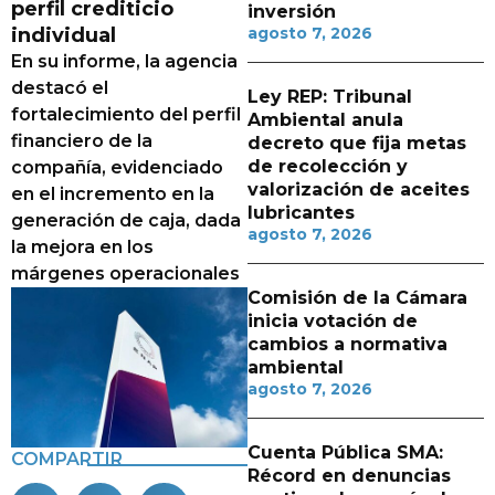
perfil crediticio
inversión
individual
agosto 7, 2026
En su informe, la agencia
destacó el
Ley REP: Tribunal
fortalecimiento del perfil
Ambiental anula
financiero de la
decreto que fija metas
de recolección y
compañía, evidenciado
valorización de aceites
en el incremento en la
lubricantes
generación de caja, dada
agosto 7, 2026
la mejora en los
márgenes operacionales
Comisión de la Cámara
inicia votación de
cambios a normativa
ambiental
agosto 7, 2026
Cuenta Pública SMA:
COMPARTIR
Récord en denuncias