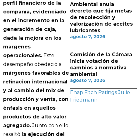
perfil financiero de la
Ambiental anula
decreto que fija metas
compañía, evidenciado
de recolección y
en el incremento en la
valorización de aceites
generación de caja,
lubricantes
agosto 7, 2026
dada la mejora en los
márgenes
Comisión de la Cámara
operacionales.
Este
inicia votación de
desempeño obedeció a
cambios a normativa
márgenes favorables de
ambiental
agosto 7, 2026
refinación internacional
y al cambio del mix de
Enap
Fitch Ratings
Julio
producción y venta, con
Friedmann
énfasis en aquellos
productos de alto valor
agregado.
Junto con ello,
resaltó
la ejecución del