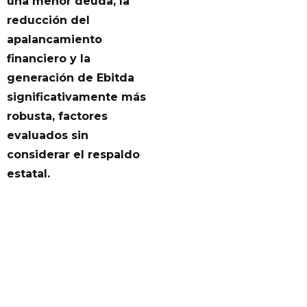
una menor deuda, la
reducción del
apalancamiento
financiero y la
generación de Ebitda
significativamente más
robusta, factores
evaluados sin
considerar el respaldo
estatal.