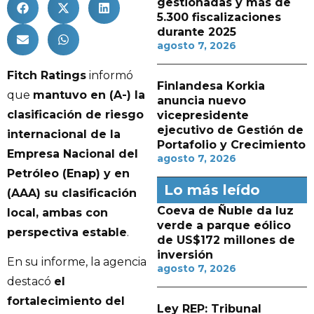
gestionadas y más de
5.300 fiscalizaciones
durante 2025
agosto 7, 2026
Fitch Ratings
informó
Finlandesa Korkia
que
mantuvo en (A-) la
anuncia nuevo
clasificación de riesgo
vicepresidente
ejecutivo de Gestión de
internacional de la
Portafolio y Crecimiento
Empresa Nacional del
agosto 7, 2026
Petróleo (Enap) y en
Lo más leído
(AAA) su clasificación
Coeva de Ñuble da luz
local, ambas con
verde a parque eólico
perspectiva estable
.
de US$172 millones de
inversión
En su informe, la agencia
agosto 7, 2026
destacó
el
fortalecimiento del
Ley REP: Tribunal