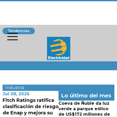
Tendencias
Siguenos
Industria
Jul 08, 2026
Lo último del mes
Fitch Ratings ratifica
Coeva de Ñuble da luz
clasificación de riesgo
verde a parque eólico
de Enap y mejora su
de US$172 millones de