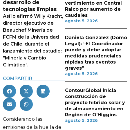
desarrollo de
vertimiento en Central
tecnologías limpias
Ralco por aumento de
caudales
Así lo afirmó Willy Kracht,
agosto 5, 2026
director ejecutivo de
Beauchef Minería de
FCFM de la Universidad
Daniela González (Domo
Legal): “El Coordinador
de Chile, durante el
puede y debe adoptar
lanzamiento del estudio:
medidas prudenciales
"Minería y Cambio
rápidas tras eventos
Climático".
graves”
agosto 5, 2026
COMPARTIR
ContourGlobal inicia
construcción de
proyecto híbrido solar y
de almacenamiento en
Región de O’Higgins
Considerando las
agosto 5, 2026
emisiones de la huella de