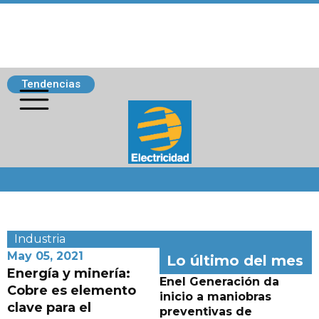
Tendencias
Siguenos
Industria
May 05, 2021
Lo último del mes
Energía y minería:
Enel Generación da
Cobre es elemento
inicio a maniobras
clave para el
preventivas de