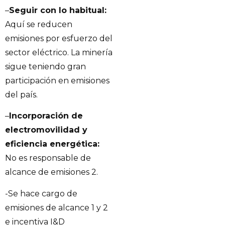
–
Seguir con lo habitual:
Aquí se reducen
emisiones por esfuerzo del
sector eléctrico. La minería
sigue teniendo gran
participación en emisiones
del país.
–
Incorporación de
electromovilidad y
eficiencia energética:
No es responsable de
alcance de emisiones 2.
-Se hace cargo de
emisiones de alcance 1 y 2
e incentiva I&D