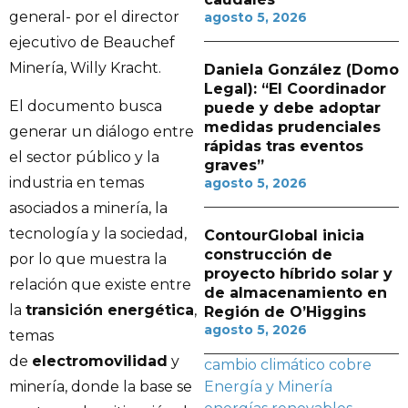
general- por el director
agosto 5, 2026
ejecutivo de Beauchef
Minería, Willy Kracht.
Daniela González (Domo
Legal): “El Coordinador
El documento busca
puede y debe adoptar
medidas prudenciales
generar un diálogo entre
rápidas tras eventos
el sector público y la
graves”
industria en temas
agosto 5, 2026
asociados a minería, la
tecnología y la sociedad,
ContourGlobal inicia
construcción de
por lo que muestra la
proyecto híbrido solar y
relación que existe entre
de almacenamiento en
la
transición energética
,
Región de O’Higgins
agosto 5, 2026
temas
de
electromovilidad
y
cambio climático
cobre
Energía y Minería
minería, donde la base se