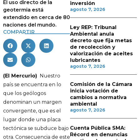
El uso directo de la
inversión
agosto 7, 2026
geotermia está
extendido en cerca de 80
naciones del mundo.
Ley REP: Tribunal
COMPARTIR
Ambiental anula
decreto que fija metas
de recolección y
valorización de aceites
lubricantes
agosto 7, 2026
(El Mercurio)
Nuestro
Comisión de la Cámara
país se encuentra en lo
inicia votación de
que los geólogos
cambios a normativa
denominan un margen
ambiental
agosto 7, 2026
convergente, que es el
lugar donde una placa
Cuenta Pública SMA:
tectónica se subduce bajo
Récord en denuncias
otra. Consecuencia de este