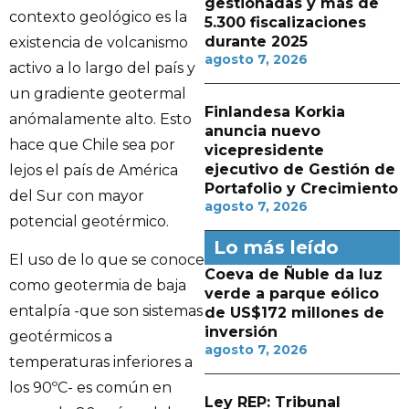
gestionadas y más de
contexto geológico es la
5.300 fiscalizaciones
durante 2025
existencia de volcanismo
agosto 7, 2026
activo a lo largo del país y
un gradiente geotermal
Finlandesa Korkia
anómalamente alto. Esto
anuncia nuevo
hace que Chile sea por
vicepresidente
ejecutivo de Gestión de
lejos el país de América
Portafolio y Crecimiento
del Sur con mayor
agosto 7, 2026
potencial geotérmico.
Lo más leído
El uso de lo que se conoce
Coeva de Ñuble da luz
como geotermia de baja
verde a parque eólico
entalpía -que son sistemas
de US$172 millones de
inversión
geotérmicos a
agosto 7, 2026
temperaturas inferiores a
los 90ºC- es común en
Ley REP: Tribunal