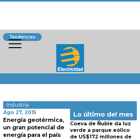
Tendencias
Siguenos
Industria
Ago 27, 2015
Lo último del mes
Energía geotérmica,
Coeva de Ñuble da luz
un gran potencial de
verde a parque eólico
energía para el país
de US$172 millones de