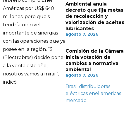
febrero compró Enel
Ambiental anula
Américas por US$ 640
decreto que fija metas
de recolección y
millones, pero que si
valorización de aceites
tendría un nivel
lubricantes
importante de sinergias
agosto 7, 2026
con las operaciones que ya
posee en la región. “Si
Comisión de la Cámara
inicia votación de
(Electrobras) decide poner
cambios a normativa
a la venta este año,
ambiental
nosotros vamos a mirar”,
agosto 7, 2026
indicó.
Brasil
distribuidoras
eléctricas
enel americas
mercado