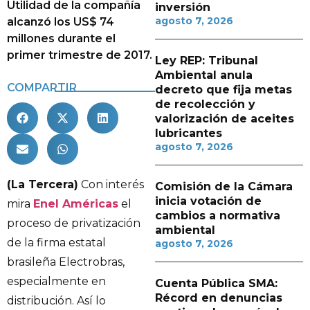
Utilidad de la compañía
inversión
agosto 7, 2026
alcanzó los US$ 74
millones durante el
primer trimestre de 2017.
Ley REP: Tribunal
Ambiental anula
COMPARTIR
decreto que fija metas
de recolección y
valorización de aceites
lubricantes
agosto 7, 2026
(La Tercera)
Con interés
Comisión de la Cámara
inicia votación de
mira
Enel Américas
el
cambios a normativa
proceso de privatización
ambiental
de la firma estatal
agosto 7, 2026
brasileña Electrobras,
especialmente en
Cuenta Pública SMA:
Récord en denuncias
distribución. Así lo