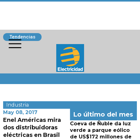
Tendencias
Siguenos
Industria
May 08, 2017
Lo último del mes
Enel Américas mira
Coeva de Ñuble da luz
dos distribuidoras
verde a parque eólico
eléctricas en Brasil
de US$172 millones de