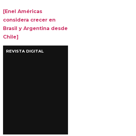
[Enel Américas
considera crecer en
Brasil y Argentina desde
Chile]
REVISTA DIGITAL