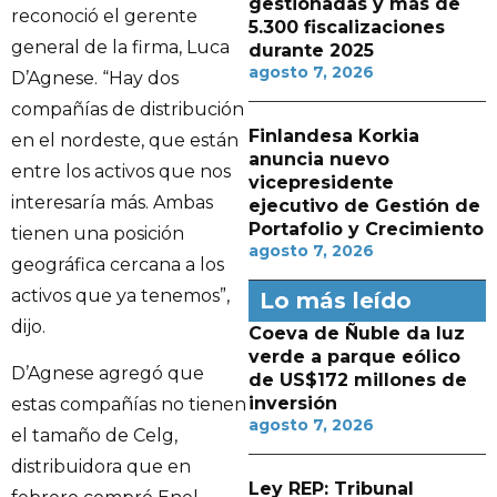
gestionadas y más de
reconoció el gerente
5.300 fiscalizaciones
general de la firma, Luca
durante 2025
agosto 7, 2026
D’Agnese. “Hay dos
compañías de distribución
Finlandesa Korkia
en el nordeste, que están
anuncia nuevo
entre los activos que nos
vicepresidente
interesaría más. Ambas
ejecutivo de Gestión de
Portafolio y Crecimiento
tienen una posición
agosto 7, 2026
geográfica cercana a los
activos que ya tenemos”,
Lo más leído
dijo.
Coeva de Ñuble da luz
verde a parque eólico
D’Agnese agregó que
de US$172 millones de
inversión
estas compañías no tienen
agosto 7, 2026
el tamaño de Celg,
distribuidora que en
Ley REP: Tribunal