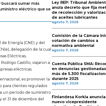
Ley REP: Tribunal Ambient
y buscará sumar más
anula decreto que fija me
suministro eléctrico que se
de recolección y valorizac
de aceites lubricantes
agosto 7, 2026
Comisión de la Cámara ini
votación de cambios a
 de Energía (CNE) y del
normativa ambiental
hile), delegación de la cual
agosto 7, 2026
sas Eléctricas,
Rodrigo Castillo, viajaron a
Cuenta Pública SMA: Réco
en denuncias gestionadas
presas eléctricas.
más de 5.300 fiscalizacion
durante 2025
ernacional, es promover la
agosto 7, 2026
co para clientes regulados
ara un período de suministro
Finlandesa Korkia anuncia
y el 31 de diciembre del
nuevo vicepresidente