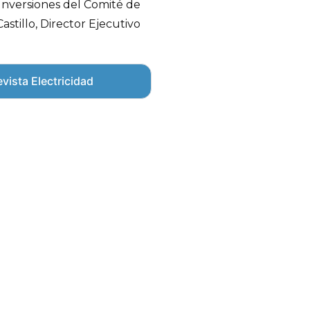
 Inversiones del Comité de
astillo, Director Ejecutivo
vista Electricidad