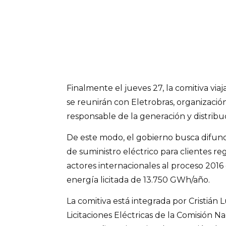
Finalmente el jueves 27, la comitiva via
se reunirán con Eletrobras, organizació
responsable de la generación y distribuc
De este modo, el gobierno busca difundi
de suministro eléctrico para clientes r
actores internacionales al proceso 201
energía licitada de 13.750 GWh/año.
La comitiva está integrada por Cristián 
Licitaciones Eléctricas de la Comisión N