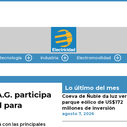
 tecnología
Industria
Electromovilidad
Lo último del mes
.G. participa
Coeva de Ñuble da luz ver
parque eólico de US$172
l para
millones de inversión
agosto 7, 2026
 con las principales