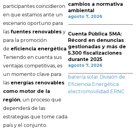
cambios a normativa
participantes coincidieron
ambiental
en que estamos ante un
agosto 7, 2026
escenario oportuno para
las
fuentes renovables
y
Cuenta Pública SMA:
Récord en denuncias
para la promoción
gestionadas y más de
de
eficiencia energética
.
5.300 fiscalizaciones
Teniendo en cuenta sus
durante 2025
agosto 7, 2026
ventajas competitivas, es
un momento clave para
batería solar
División de
las
energías renovables
Eficiencia Energética
como motor de la
electromovilidad
ERNC
región
, un proceso que
dependerá de las
estrategias que tome cada
país y el conjunto.