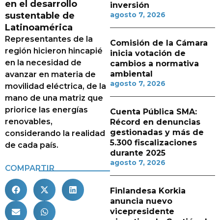
en el desarrollo
inversión
sustentable de
agosto 7, 2026
Latinoamérica
Representantes de la
Comisión de la Cámara
región hicieron hincapié
inicia votación de
en la necesidad de
cambios a normativa
ambiental
avanzar en materia de
agosto 7, 2026
movilidad eléctrica, de la
mano de una matriz que
priorice las energías
Cuenta Pública SMA:
renovables,
Récord en denuncias
gestionadas y más de
considerando la realidad
5.300 fiscalizaciones
de cada país.
durante 2025
agosto 7, 2026
COMPARTIR
Finlandesa Korkia
anuncia nuevo
vicepresidente