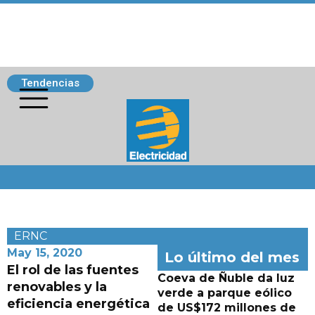
Tendencias
Siguenos
ERNC
May 15, 2020
Lo último del mes
El rol de las fuentes
Coeva de Ñuble da luz
renovables y la
verde a parque eólico
eficiencia energética
de US$172 millones de