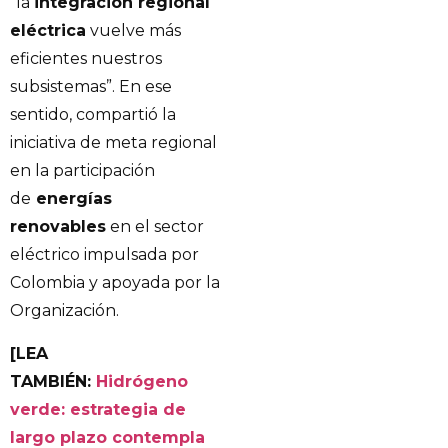
“la
integración regional
eléctrica
vuelve más
eficientes nuestros
subsistemas”. En ese
sentido, compartió la
iniciativa de meta regional
en la participación
de
energías
renovables
en el sector
eléctrico impulsada por
Colombia y apoyada por la
Organización.
[LEA
TAMBIÉN:
Hidrógeno
verde: estrategia de
largo plazo contempla