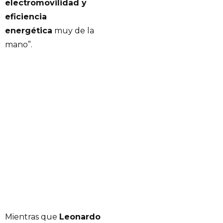
electromovilidad y
eficiencia
energética
muy de la
mano”.
Mientras que
Leonardo