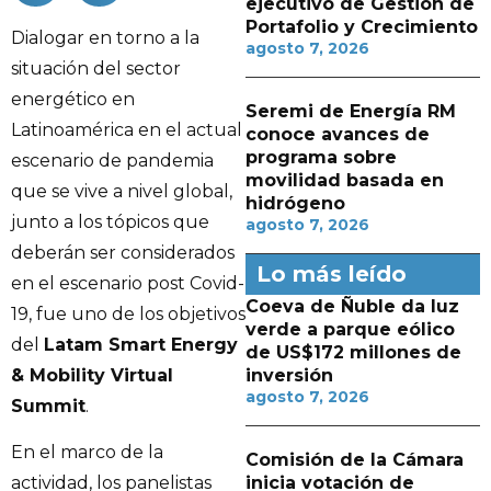
ejecutivo de Gestión de
Portafolio y Crecimiento
Dialogar en torno a la
agosto 7, 2026
situación del sector
energético en
Seremi de Energía RM
Latinoamérica en el actual
conoce avances de
programa sobre
escenario de pandemia
movilidad basada en
que se vive a nivel global,
hidrógeno
junto a los tópicos que
agosto 7, 2026
deberán ser considerados
Lo más leído
en el escenario post Covid-
Coeva de Ñuble da luz
19, fue uno de los objetivos
verde a parque eólico
del
Latam Smart Energy
de US$172 millones de
& Mobility Virtual
inversión
agosto 7, 2026
Summit
.
En el marco de la
Comisión de la Cámara
inicia votación de
actividad, los panelistas