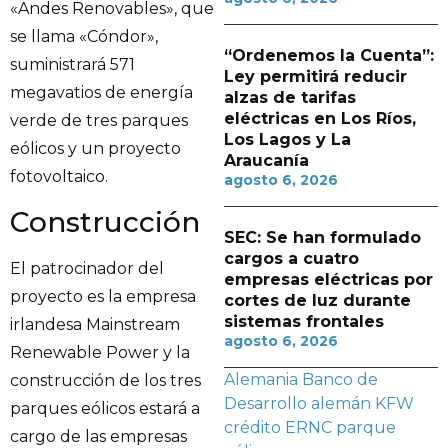
«Andes Renovables», que
se llama «Cóndor»,
“Ordenemos la Cuenta”:
suministrará 571
Ley permitirá reducir
megavatios de energía
alzas de tarifas
eléctricas en Los Ríos,
verde de tres parques
Los Lagos y La
eólicos y un proyecto
Araucanía
fotovoltaico.
agosto 6, 2026
Construcción
SEC: Se han formulado
cargos a cuatro
El patrocinador del
empresas eléctricas por
proyecto es la empresa
cortes de luz durante
sistemas frontales
irlandesa Mainstream
agosto 6, 2026
Renewable Power y la
Alemania
Banco de
construcción de los tres
Desarrollo alemán KFW
parques eólicos estará a
crédito
ERNC
parque
cargo de las empresas