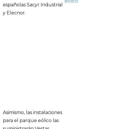
eólico
españolas Sacyr Industrial
y Elecnor.
Asimismo, las instalaciones
para el parque eólico las
suministrarán Vestas,