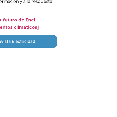
ormación y a la respuesta
a futuro de Enel
entos climáticos]
vista Electricidad