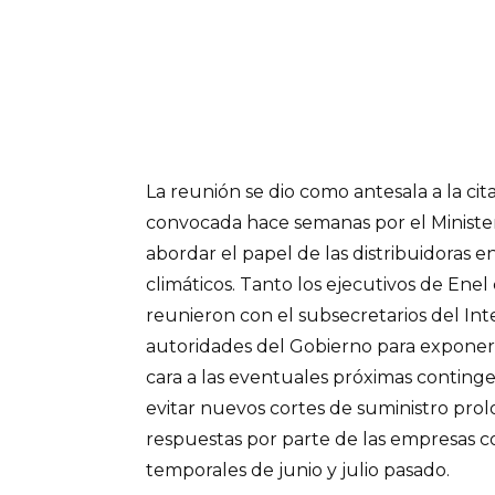
La reunión se dio como antesala a la ci
convocada hace semanas por el Ministeri
abordar el papel de las distribuidoras e
climáticos. Tanto los ejecutivos de Ene
reunieron con el subsecretarios del In
autoridades del Gobierno para exponer
cara a las eventuales próximas contingen
evitar nuevos cortes de suministro pro
respuestas por parte de las empresas c
temporales de junio y julio pasado.