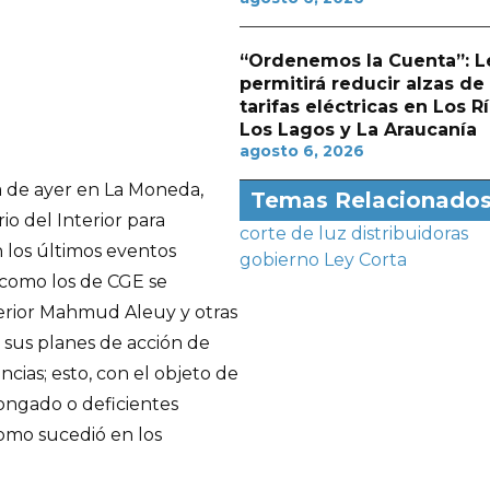
“Ordenemos la Cuenta”: L
permitirá reducir alzas de
tarifas eléctricas en Los Rí
Los Lagos y La Araucanía
agosto 6, 2026
ta de ayer en La Moneda,
Temas Relacionado
o del Interior para
corte de luz
distribuidoras
n los últimos eventos
gobierno
Ley Corta
l como los de CGE se
terior Mahmud Aleuy y otras
 sus planes de acción de
cias; esto, con el objeto de
longado o deficientes
omo sucedió en los