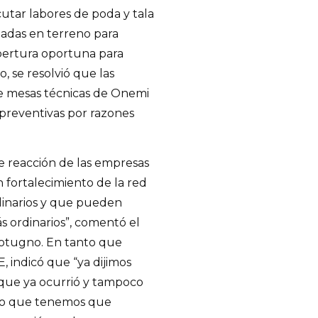
utar labores de poda y tala
izadas en terreno para
bertura oportuna para
 se resolvió que las
de mesas técnicas de Onemi
preventivas por razones
de reacción de las empresas
 fortalecimiento de la red
dinarios y que pueden
s ordinarios”, comentó el
Cotugno. En tanto que
, indicó que “ya dijimos
que ya ocurrió y tampoco
laro que tenemos que