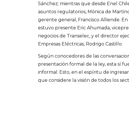
Sánchez; mientras que desde Enel Chile 
asuntos regulatorios, Mónica de Martino
gerente general, Francisco Alliende. E
estuvo presente Eric Ahumada, vicepre
negocios de Transelec, y el director eje
Empresas Eléctricas, Rodrigo Castillo.
Según conocedores de las conversacion
presentación formal de la ley, esta sí 
informal. Esto, en el espíritu de ingres
que considere la visión de todos los sect