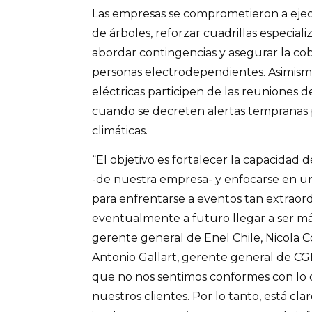
Las empresas se comprometieron a ejec
de árboles, reforzar cuadrillas especial
abordar contingencias y asegurar la co
personas electrodependientes. Asimismo,
eléctricas participen de las reuniones 
cuando se decreten alertas tempranas 
climáticas.
“El objetivo es fortalecer la capacidad 
-de nuestra empresa- y enfocarse en un
para enfrentarse a eventos tan extraor
eventualmente a futuro llegar a ser má
gerente general de Enel Chile, Nicola 
Antonio Gallart, gerente general de CGE
que no nos sentimos conformes con lo 
nuestros clientes. Por lo tanto, está c