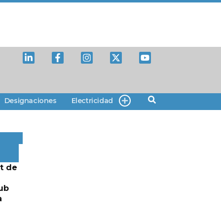
Designaciones
Electricidad
t de
ub
a