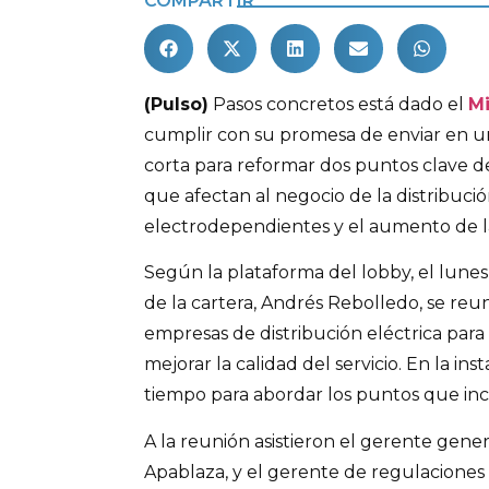
COMPARTIR
(Pulso)
Pasos concretos está dado el
Mi
cumplir con su promesa de enviar en 
corta para reformar dos puntos clave de
que afectan al negocio de la distribución
electrodependientes y el aumento de la
Según la plataforma del lobby, el lunes
de la cartera, Andrés Rebolledo, se reun
empresas de distribución eléctrica para
mejorar la calidad del servicio. En la ins
tiempo para abordar los puntos que incl
A la reunión asistieron el gerente gen
Apablaza, y el gerente de regulaciones 