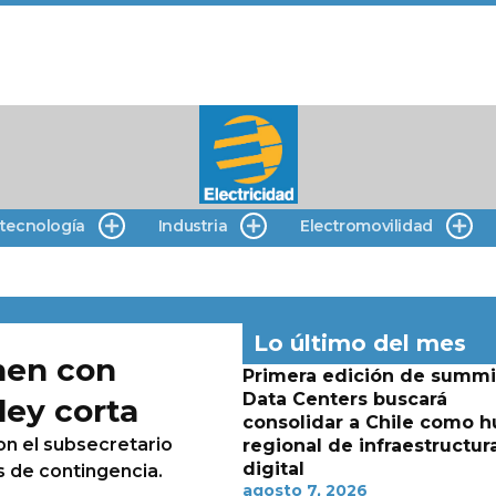
 tecnología
Industria
Electromovilidad
Lo último del mes
nen con
Primera edición de summi
Data Centers buscará
ley corta
consolidar a Chile como h
on el subsecretario
regional de infraestructur
digital
 de contingencia.
agosto 7, 2026