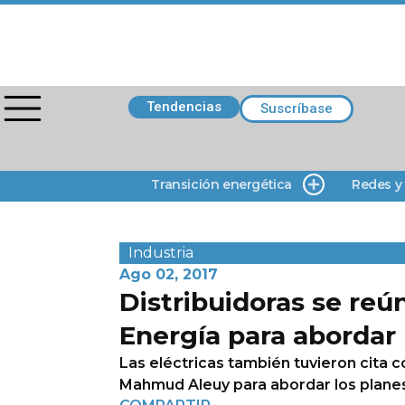
Tendencias
Suscríbase
Transición energética
Redes y
Industria
Ago 02, 2017
Distribuidoras se reú
Energía para abordar 
Las eléctricas también tuvieron cita c
Mahmud Aleuy para abordar los planes