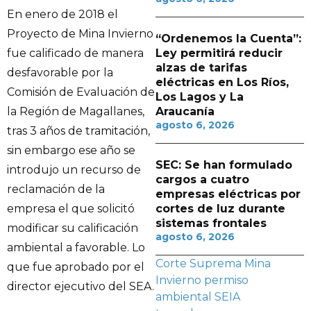
En enero de 2018 el
Proyecto de Mina Invierno
“Ordenemos la Cuenta”:
Ley permitirá reducir
fue calificado de manera
alzas de tarifas
desfavorable por la
eléctricas en Los Ríos,
Comisión de Evaluación de
Los Lagos y La
Araucanía
la Región de Magallanes,
agosto 6, 2026
tras 3 años de tramitación,
sin embargo ese año se
SEC: Se han formulado
introdujo un recurso de
cargos a cuatro
reclamación de la
empresas eléctricas por
cortes de luz durante
empresa el que solicitó
sistemas frontales
modificar su calificación
agosto 6, 2026
ambiental a favorable. Lo
Corte Suprema
Mina
que fue aprobado por el
Invierno
permiso
director ejecutivo del SEA.
ambiental
SEIA