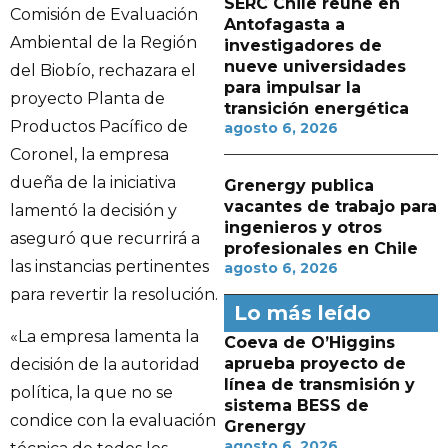
SERC Chile reúne en
Comisión de Evaluación
Antofagasta a
Ambiental de la Región
investigadores de
nueve universidades
del Biobío, rechazara el
para impulsar la
proyecto Planta de
transición energética
Productos Pacífico de
agosto 6, 2026
Coronel, la empresa
dueña de la iniciativa
Grenergy publica
vacantes de trabajo para
lamentó la decisión y
ingenieros y otros
aseguró que recurrirá a
profesionales en Chile
las instancias pertinentes
agosto 6, 2026
para revertir la resolución.
Lo más leído
«La empresa lamenta la
Coeva de O’Higgins
aprueba proyecto de
decisión de la autoridad
línea de transmisión y
política, la que no se
sistema BESS de
condice con la evaluación
Grenergy
agosto 6, 2026