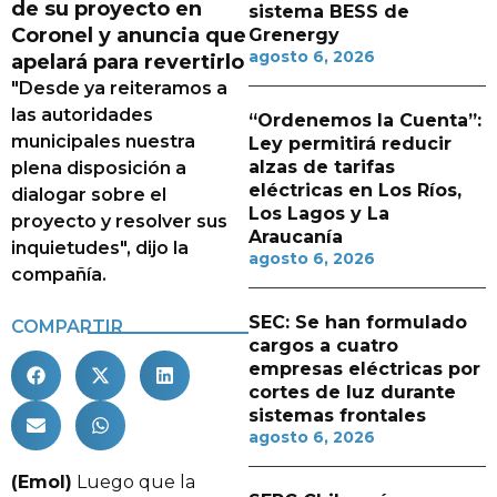
de su proyecto en
sistema BESS de
Coronel y anuncia que
Grenergy
agosto 6, 2026
apelará para revertirlo
"Desde ya reiteramos a
las autoridades
“Ordenemos la Cuenta”:
municipales nuestra
Ley permitirá reducir
alzas de tarifas
plena disposición a
eléctricas en Los Ríos,
dialogar sobre el
Los Lagos y La
proyecto y resolver sus
Araucanía
inquietudes", dijo la
agosto 6, 2026
compañía.
SEC: Se han formulado
COMPARTIR
cargos a cuatro
empresas eléctricas por
cortes de luz durante
sistemas frontales
agosto 6, 2026
(Emol)
Luego que la