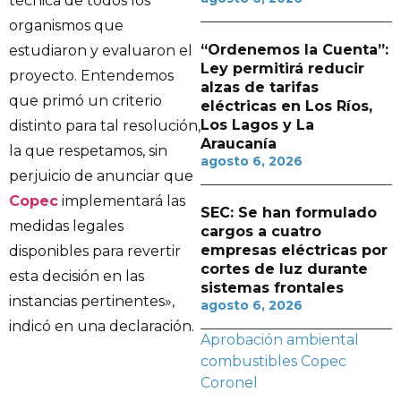
técnica de todos los
organismos que
“Ordenemos la Cuenta”:
estudiaron y evaluaron el
Ley permitirá reducir
proyecto. Entendemos
alzas de tarifas
que primó un criterio
eléctricas en Los Ríos,
Los Lagos y La
distinto para tal resolución,
Araucanía
la que respetamos, sin
agosto 6, 2026
perjuicio de anunciar que
Copec
implementará las
SEC: Se han formulado
medidas legales
cargos a cuatro
empresas eléctricas por
disponibles para revertir
cortes de luz durante
esta decisión en las
sistemas frontales
instancias pertinentes»,
agosto 6, 2026
indicó en una declaración.
Aprobación ambiental
combustibles
Copec
Coronel