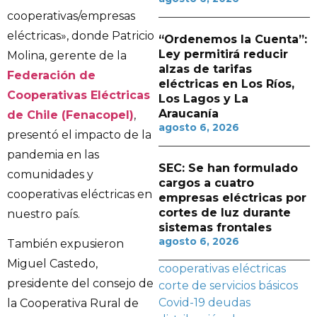
cooperativas/empresas
eléctricas», donde Patricio
“Ordenemos la Cuenta”:
Ley permitirá reducir
Molina, gerente de la
alzas de tarifas
Federación de
eléctricas en Los Ríos,
Cooperativas Eléctricas
Los Lagos y La
Araucanía
de Chile (Fenacopel)
,
agosto 6, 2026
presentó el impacto de la
pandemia en las
SEC: Se han formulado
comunidades y
cargos a cuatro
cooperativas eléctricas en
empresas eléctricas por
cortes de luz durante
nuestro país.
sistemas frontales
agosto 6, 2026
También expusieron
Miguel Castedo,
cooperativas eléctricas
presidente del consejo de
corte de servicios básicos
Covid-19
deudas
la Cooperativa Rural de