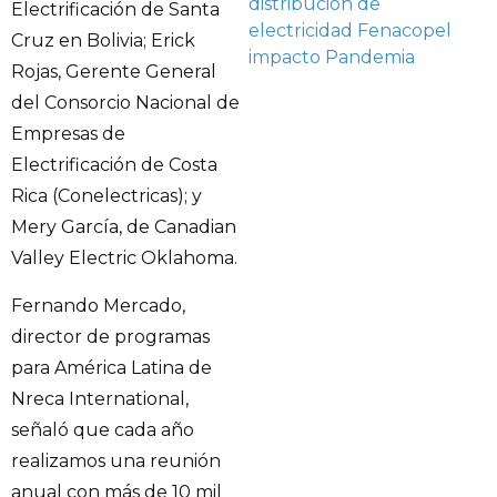
distribución de
Electrificación de Santa
electricidad
Fenacopel
Cruz en Bolivia; Erick
impacto
Pandemia
Rojas, Gerente General
del Consorcio Nacional de
Empresas de
Electrificación de Costa
Rica (Conelectricas); y
Mery García, de Canadian
Valley Electric Oklahoma.
Fernando Mercado,
director de programas
para América Latina de
Nreca International,
señaló que cada año
realizamos una reunión
anual con más de 10 mil