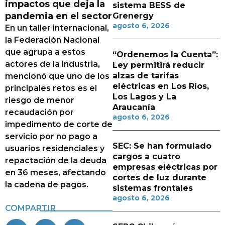
impactos que deja la
sistema BESS de
pandemia en el sector
Grenergy
agosto 6, 2026
En un taller internacional,
la Federación Nacional
que agrupa a estos
“Ordenemos la Cuenta”:
actores de la industria,
Ley permitirá reducir
alzas de tarifas
mencionó que uno de los
eléctricas en Los Ríos,
principales retos es el
Los Lagos y La
riesgo de menor
Araucanía
recaudación por
agosto 6, 2026
impedimento de corte de
servicio por no pago a
SEC: Se han formulado
usuarios residenciales y
cargos a cuatro
repactación de la deuda
empresas eléctricas por
en 36 meses, afectando
cortes de luz durante
la cadena de pagos.
sistemas frontales
agosto 6, 2026
COMPARTIR