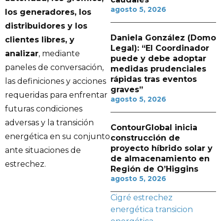
agosto 5, 2026
los generadores, los
distribuidores y los
Daniela González (Domo
clientes libres, y
Legal): “El Coordinador
analizar
, mediante
puede y debe adoptar
paneles de conversación,
medidas prudenciales
rápidas tras eventos
las definiciones y acciones
graves”
requeridas para enfrentar
agosto 5, 2026
futuras condiciones
adversas y la transición
ContourGlobal inicia
energética en su conjunto
construcción de
proyecto híbrido solar y
ante situaciones de
de almacenamiento en
estrechez.
Región de O’Higgins
agosto 5, 2026
Cigré
estrechez
energética
transicion