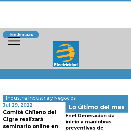
Tendencias
Siguenos
Industria
Industria y Negocios
Jul 29, 2022
Lo último del mes
Comité Chileno del
Enel Generación da
Cigre realizará
inicio a maniobras
seminario online en
preventivas de