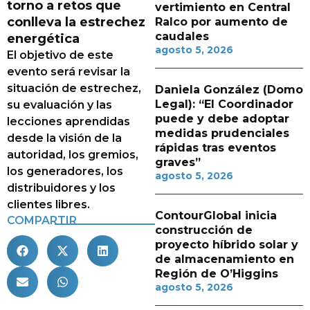
torno a retos que
vertimiento en Central
conlleva la estrechez
Ralco por aumento de
caudales
energética
agosto 5, 2026
El objetivo de este
evento será revisar la
situación de estrechez,
Daniela González (Domo
Legal): “El Coordinador
su evaluación y las
puede y debe adoptar
lecciones aprendidas
medidas prudenciales
desde la visión de la
rápidas tras eventos
autoridad, los gremios,
graves”
los generadores, los
agosto 5, 2026
distribuidores y los
clientes libres.
ContourGlobal inicia
COMPARTIR
construcción de
proyecto híbrido solar y
de almacenamiento en
Región de O’Higgins
agosto 5, 2026