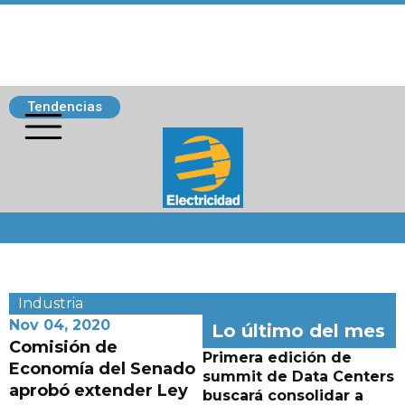
Tendencias
Siguenos
Industria
Nov 04, 2020
Lo último del mes
Comisión de
Primera edición de
Economía del Senado
summit de Data Centers
aprobó extender Ley
buscará consolidar a