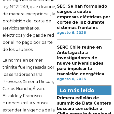
SEC: Se han formulado
ley Nº 21.249, que dispone,
cargos a cuatro
de manera excepcional, la
empresas eléctricas por
prohibición del corte de
cortes de luz durante
sistemas frontales
servicios sanitarios,
agosto 6, 2026
eléctricos y de gas de red
por el no pago por parte
SERC Chile reúne en
de los usuarios.
Antofagasta a
investigadores de
La norma en primer
nueve universidades
trámite fue ingresada por
para impulsar la
transición energética
los senadores Yasna
agosto 6, 2026
Provoste, Ximena Rincón,
Carlos Bianchi, Álvaro
Lo más leído
Elizalde y Francisco
Primera edición de
Huenchumilla y busca
summit de Data Centers
buscará consolidar a
extender la vigencia de la
Chile como hub regional