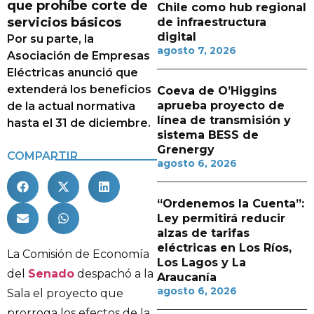
que prohíbe corte de
Chile como hub regional
servicios básicos
de infraestructura
digital
Por su parte, la
agosto 7, 2026
Asociación de Empresas
Eléctricas anunció que
extenderá los beneficios
Coeva de O’Higgins
aprueba proyecto de
de la actual normativa
línea de transmisión y
hasta el 31 de diciembre.
sistema BESS de
Grenergy
COMPARTIR
agosto 6, 2026
“Ordenemos la Cuenta”:
Ley permitirá reducir
alzas de tarifas
eléctricas en Los Ríos,
La Comisión de Economía
Los Lagos y La
del
Senado
despachó a la
Araucanía
agosto 6, 2026
Sala el proyecto que
prorroga los efectos de la