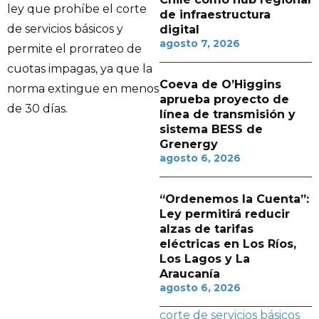
ley que prohíbe el corte
de infraestructura
de servicios básicos y
digital
agosto 7, 2026
permite el prorrateo de
cuotas impagas, ya que la
Coeva de O’Higgins
norma extingue en menos
aprueba proyecto de
de 30 días.
línea de transmisión y
sistema BESS de
Grenergy
agosto 6, 2026
“Ordenemos la Cuenta”:
Ley permitirá reducir
alzas de tarifas
eléctricas en Los Ríos,
Los Lagos y La
Araucanía
agosto 6, 2026
corte de servicios básicos